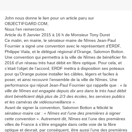
John nous donne le lien pour un article paru sur
OBJECTIFGARD.COM,
Nous l'en remercions.
Article du 8 Janvier 2015 à 16 h de Monsieur Tony Duret
Ce matin, en mairie, le sénateur-maire de Nîmes Jean-Paul
Fournier a signé une convention avec le représentant d’ERDF,
Philippe Viala, et le délégué régional d’Orange, Salomon Botton.
Une convention qui permettra à la ville de Nîmes de bénéficier fin
2016 d’un réseau très haut débit en fibre optique. Pour cela, et
c’était l’objet de l’accord, ERDF mettra à disposition ses poteaux
pour qu’Orange puisse installer les câbles, légers et faciles à
poser, et ainsi recouvrir l’ensemble de la ville de Nîmes. Une
performance qui réjouit Jean-Paul Fournier qui rappelle que : «
la
ville de Nîmes est engagée depuis dix ans dans le très haut débit
dont bénéficient déjà plus de 2/3 des écoles, les services publics
et les caméras de vidéosurveillance
».
Avant de signer la convention, Salomon Botton a félicité le
sénateur-maire car : «
Nîmes est l’une des premières à signer
cette convention
». Autrement dit, Nîmes est l’une des premières
villes de France à s’être engagée dans cette voie de la fibre
optique et devrait, par conséquent, être aussi l’une des premières