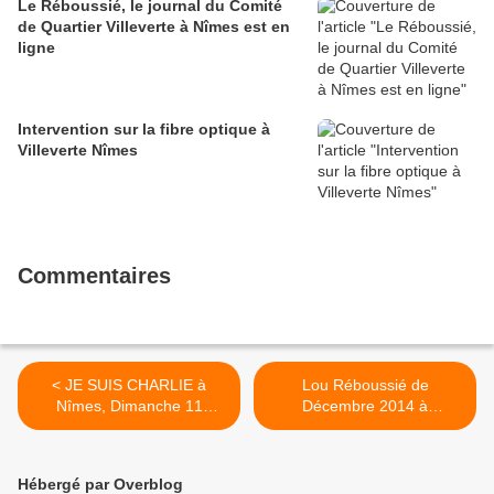
Le Réboussié, le journal du Comité
de Quartier Villeverte à Nîmes est en
ligne
Intervention sur la fibre optique à
Villeverte Nîmes
Commentaires
< JE SUIS CHARLIE à
Lou Réboussié de
Nîmes, Dimanche 11
Décembre 2014 à
janvier 2014
Télécharger >
Hébergé par Overblog