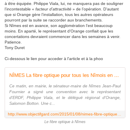
à être équipée. Philippe Viala, lui, ne manquera pas de souligner
l’incontestable «
facteur d’attractivité
» de l’opération. D’autant
que si Orange gère l’installation, tous les autres opérateurs
pourront par la suite se raccorder aux branchements.
Si Nîmes est en avance, son agglomération l’est beaucoup
moins. En aparté, le représentant d’Orange confiait que les
concertations devraient commencer dans les semaines à venir.
Patience.
Tony Duret
Ci-dessous le lien pour acceder à l'article et à la phoo
NÎMES La fibre optique pour tous les Nîmois en 2016 ! - Objectif Gard
Ce matin, en mairie, le sénateur-maire de Nîmes Jean-Paul
Fournier a signé une convention avec le représentant
d'ERDF, Philippe Viala, et le délégué régional d'Orange,
Salomon Botton. Une c...
http://www.objectifgard.com/2015/01/08/nimes-fibre-optique-les-nimois-en-2016/
Le fibre optique à Nîmes