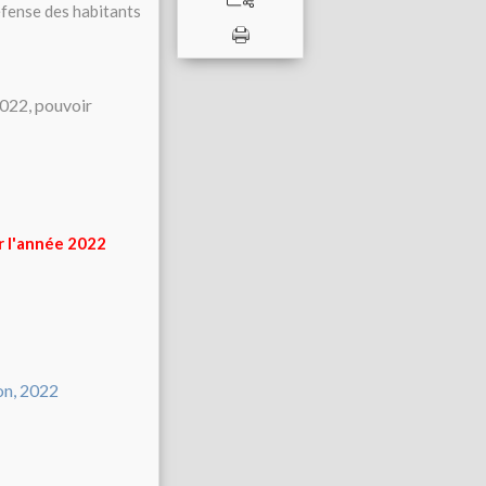
éfense des habitants
r l'année 2022