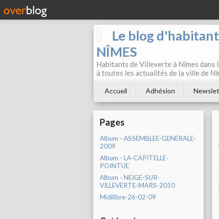
Le blog d'habitan
NÎMES
Habitants de Villeverte à Nîmes dans l
à toutes les actualités de la ville de 
Accueil
Adhésion
Newslet
Pages
Album - ASSEMBLEE-GENERALE-
2009
Album - LA-CAPITELLE-
POINTUE
Album - NEIGE-SUR-
VILLEVERTE-MARS-2010
Midilibre-26-02-09