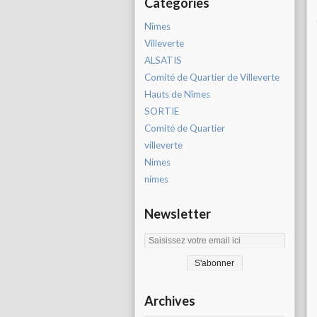
Catégories
Nîmes
Villeverte
ALSATIS
Comité de Quartier de Villeverte
Hauts de Nîmes
SORTIE
Comité de Quartier
villeverte
Nimes
nimes
Newsletter
Archives