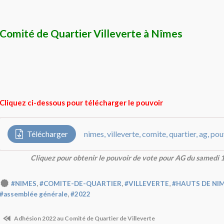
Comité de Quartier Villeverte à Nîmes
Cliquez ci-dessous pour télécharger le pouvoir
Télécharger
nimes, villeverte, comite, quartier, ag, po
Cliquez pour obtenir le pouvoir de vote pour AG du samedi 1
,
,
,
#NIMES
#COMITE-DE-QUARTIER
#VILLEVERTE
#HAUTS DE NI
,
#assemblée générale
#2022
Adhésion 2022 au Comité de Quartier de Villeverte