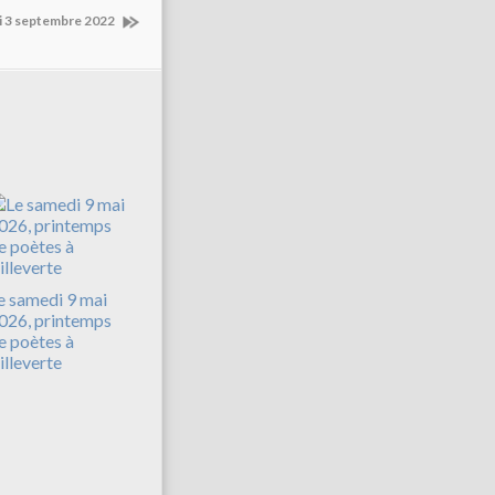
di 3 septembre 2022
e samedi 9 mai
026, printemps
e poètes à
illeverte