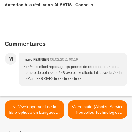
Attention à la résiliation ALSATIS : Conseils
Commentaires
M
marc FERRIER
06/02/2011 08:19
<br /> excellent reportage! ça permet de réentendre un certain
nombre de points.<br /> Bravo et excellente initiative<br /> <br
/> Marc FERRIER<br /> <br /> <br />
< Développement de la
Vidéo suite (Alsatis, Service
fibre optique en Languedoc
Nouvelles Technologies
Roussillon
Mairie) >