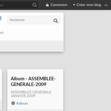
Connexion
+
Créer mon blog
0
 et
Album - ASSEMBLEE-
GENERALE-2009
ASSEMBLEE GENERALE
JANVIER 2009
#album