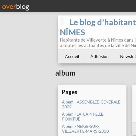
Le blog d'habitan
NÎMES
Habitants de Villeverte à Nîmes dans l
à toutes les actualités de la ville de 
Accueil
Adhésion
Newslet
album
Pages
Album - ASSEMBLEE-GENERALE-
2009
Album - LA-CAPITELLE-
POINTUE
Album - NEIGE-SUR-
VILLEVERTE-MARS-2010