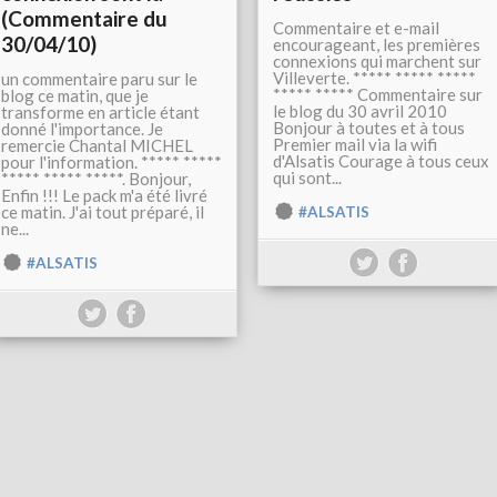
(Commentaire du
Commentaire et e-mail
30/04/10)
encourageant, les premières
connexions qui marchent sur
Villeverte. ***** ***** *****
un commentaire paru sur le
***** ***** Commentaire sur
blog ce matin, que je
le blog du 30 avril 2010
transforme en article étant
Bonjour à toutes et à tous
donné l'importance. Je
Premier mail via la wifi
remercie Chantal MICHEL
d'Alsatis Courage à tous ceux
pour l'information. ***** *****
qui sont...
***** ***** *****. Bonjour,
Enfin !!! Le pack m'a été livré
ce matin. J'ai tout préparé, il
#ALSATIS
ne...
#ALSATIS