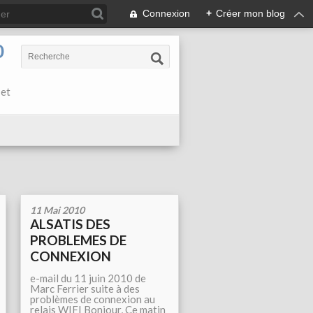
Connexion
+
Créer mon blog
0
 et
11 Mai 2010
ALSATIS DES
PROBLEMES DE
CONNEXION
e-mail du 11 juin 2010 de
Marc Ferrier suite à des
problèmes de connexion au
relais WIFI Bonjour, Ce matin