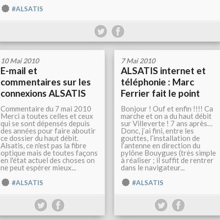
#ALSATIS
10 Mai 2010
7 Mai 2010
E-mail et
ALSATIS internet et
commentaires sur les
téléphonie : Marc
connexions ALSATIS
Ferrier fait le point
Commentaire du 7 mai 2010
Bonjour ! Ouf et enfin !!!! Ca
Merci a toutes celles et ceux
marche et on a du haut débit
qui se sont dépensés depuis
sur Villeverte ! 7 ans après…
des années pour faire aboutir
Donc, j’ai fini, entre les
ce dossier du haut débit.
gouttes, l’installation de
Alsatis, ce n'est pas la fibre
l’antenne en direction du
optique mais de toutes façons
pylône Bouygues (très simple
en l'état actuel des choses on
à réaliser ; il suffit de rentrer
ne peut espérer mieux...
dans le navigateur...
#ALSATIS
#ALSATIS