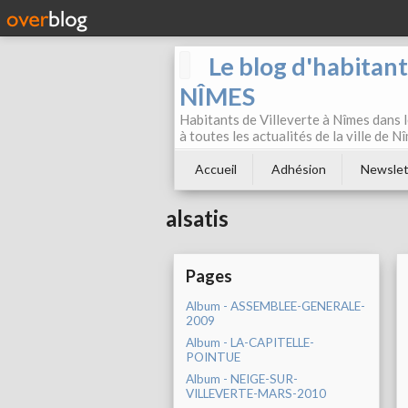
Le blog d'habitan
NÎMES
Habitants de Villeverte à Nîmes dans l
à toutes les actualités de la ville de 
Accueil
Adhésion
Newslet
alsatis
Pages
Album - ASSEMBLEE-GENERALE-
2009
Album - LA-CAPITELLE-
POINTUE
Album - NEIGE-SUR-
VILLEVERTE-MARS-2010