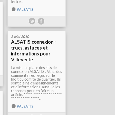
lettre...
#ALSATIS
3 Mai 2010
ALSATIS connexion :
trucs, astuces et
informations pour
Villeverte
La mise en place des kits de
connexion ALSATIS : Voici des
commentaires reçus sur le
blog du comité de quartier. Ils
sont pleins d'enseignements
et d'informations, aussi je les
reprends pour en faire un
article. ***** ***** ***** *****
***** ***** *****...
#ALSATIS