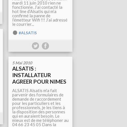
mardi 11 juin 2010 rien ne
fonctionne. J’ai contacté la
hot line d’Alsatis qui m’a
confirmé la panne de
l’émetteur Wifi !!! J’ai adressé
le courrier...
#ALSATIS
5 Mai 2010
ALSATIS :
INSTALLATEUR
AGREER POUR NIMES
ALSATIS Alsatis m'a fait
parvenir des formulaires de
demande de raccordement
pour les particuliers et les
professionnels, je les tiens à
la disposition des personnes
qui en auraient besoin. Le
mieux est de me téléphoner au
04 66 23 45 05 Dans la