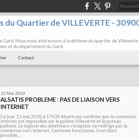
ts du Quartier de VILLEVERTE - 3090
e Gard. Nous nous intéressons à la défense du quartier de Villeverte
Nîmes et du département du Gard.
ter
Contact
12 Mai 2010
ALSATIS PROBLEME : PAS DE LIAISON VERS
INTERNET
Ce jour 12 mai 2010 à 17h30 Alsatis me confirme que la connexion
internet est impossible sur le pylône Villeverte et le poteau
pathion. Le logiciel des émetteurs-récepteur ne redirige pas la
connexion vers internet. L'antenne fonctionne, il est donc
possible...