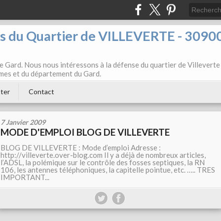
ts du Quartier de VILLEVERTE - 3090
e Gard. Nous nous intéressons à la défense du quartier de Villeverte
Nîmes et du département du Gard.
ter
Contact
7 Janvier 2009
MODE D'EMPLOI BLOG DE VILLEVERTE
BLOG DE VILLEVERTE : Mode d’emploi Adresse :
http://villeverte.over-blog.com Il y a déjà de nombreux articles,
l’ADSL, la polémique sur le contrôle des fosses septiques, la RN
106, les antennes téléphoniques, la capitelle pointue, etc. ….. TRES
IMPORTANT...