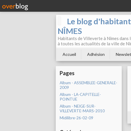
Le blog d'habitan
NÎMES
Habitants de Villeverte à Nîmes dans l
à toutes les actualités de la ville de 
Accueil
Adhésion
Newslet
Pages
Album - ASSEMBLEE-GENERALE-
2009
Album - LA-CAPITELLE-
POINTUE
Album - NEIGE-SUR-
VILLEVERTE-MARS-2010
Midilibre-26-02-09