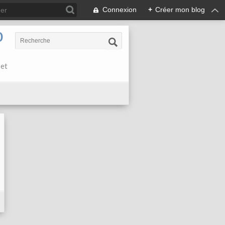
Connexion
+
Créer mon blog
0
 et