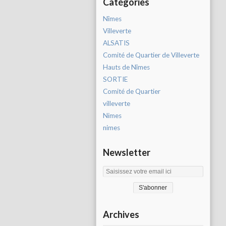
Catégories
Nîmes
Villeverte
ALSATIS
Comité de Quartier de Villeverte
Hauts de Nîmes
SORTIE
Comité de Quartier
villeverte
Nimes
nimes
Newsletter
Archives