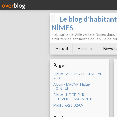
Le blog d'habitan
NÎMES
Habitants de Villeverte à Nîmes dans l
à toutes les actualités de la ville de 
Accueil
Adhésion
Newslet
Pages
Album - ASSEMBLEE-GENERALE-
2009
Album - LA-CAPITELLE-
POINTUE
Album - NEIGE-SUR-
VILLEVERTE-MARS-2010
Midilibre-26-02-09