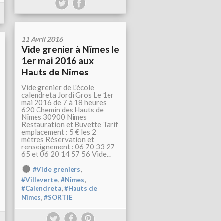
11 Avril 2016
Vide grenier à Nîmes le
1er mai 2016 aux
Hauts de Nîmes
Vide grenier de L'école
calendreta Jordi Gros Le 1er
mai 2016 de 7 à 18 heures
620 Chemin des Hauts de
Nîmes 30900 Nîmes
Restauration et Buvette Tarif
emplacement : 5 € les 2
mètres Réservation et
renseignement : 06 70 33 27
65 et 06 20 14 57 56 Vide...
,
#Vide greniers
,
,
#Villeverte
#Nîmes
,
#Calendreta
#Hauts de
,
Nîmes
#SORTIE