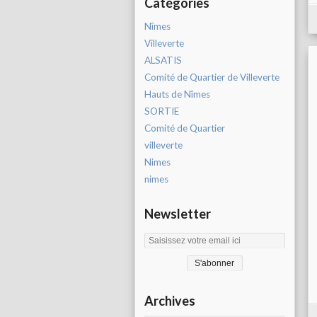
Catégories
Nîmes
Villeverte
ALSATIS
Comité de Quartier de Villeverte
Hauts de Nîmes
SORTIE
Comité de Quartier
villeverte
Nimes
nimes
Newsletter
Archives