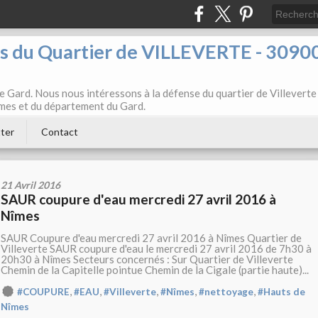
ts du Quartier de VILLEVERTE - 3090
e Gard. Nous nous intéressons à la défense du quartier de Villeverte
Nîmes et du département du Gard.
ter
Contact
21 Avril 2016
SAUR coupure d'eau mercredi 27 avril 2016 à
Nîmes
SAUR Coupure d'eau mercredi 27 avril 2016 à Nîmes Quartier de
Villeverte SAUR coupure d'eau le mercredi 27 avril 2016 de 7h30 à
20h30 à Nîmes Secteurs concernés : Sur Quartier de Villeverte
Chemin de la Capitelle pointue Chemin de la Cigale (partie haute)...
,
,
,
,
,
#COUPURE
#EAU
#Villeverte
#Nîmes
#nettoyage
#Hauts de
Nîmes