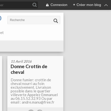
Connexion
+
Créer mon blog
0
 et
11 Avril 2016
Donne Crottin de
cheval
Donne fumier: crottin de
cheval nourri au foin
exclusivement. Livraison
possible dans le quartier
villeverte Appelez Emmanuel
au 06.15.52.32.93 Ou par
email : andre.manu@free.fr