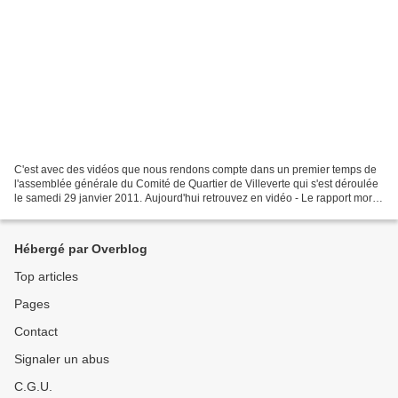
C'est avec des vidéos que nous rendons compte dans un premier temps de
l'assemblée générale du Comité de Quartier de Villeverte qui s'est déroulée
le samedi 29 janvier 2011. Aujourd'hui retrouvez en vidéo - Le rapport moral
- Le rapport financier - Débat...
Hébergé par Overblog
Top articles
Pages
Contact
Signaler un abus
C.G.U.