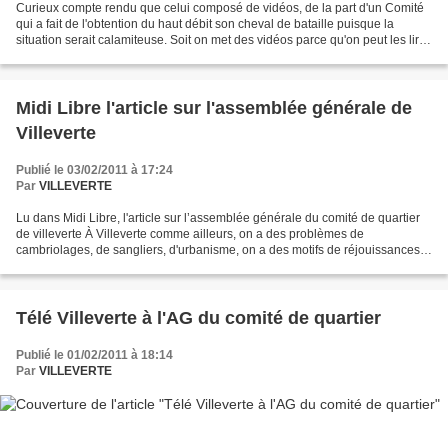
Curieux compte rendu que celui composé de vidéos, de la part d'un Comité
qui a fait de l'obtention du haut débit son cheval de bataille puisque la
situation serait calamiteuse. Soit on met des vidéos parce qu'on peut les lire
ce qui sous entend que les...
Midi Libre l'article sur l'assemblée générale de
Villeverte
Publié le 03/02/2011 à 17:24
Par
VILLEVERTE
Lu dans Midi Libre, l'article sur l’assemblée générale du comité de quartier
de villeverte À Villeverte comme ailleurs, on a des problèmes de
cambriolages, de sangliers, d'urbanisme, on a des motifs de réjouissances
aussi, comme cette fête de quartier...
Télé Villeverte à l'AG du comité de quartier
Publié le 01/02/2011 à 18:14
Par
VILLEVERTE