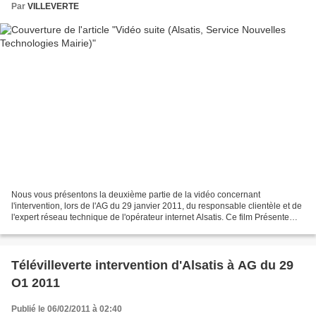
Par
VILLEVERTE
Nous vous présentons la deuxième partie de la vidéo concernant
l'intervention, lors de l'AG du 29 janvier 2011, du responsable clientèle et de
l'expert réseau technique de l'opérateur internet Alsatis. Ce film Présente
également la position des élus locaux...
Télévilleverte intervention d'Alsatis à AG du 29
O1 2011
Publié le 06/02/2011 à 02:40