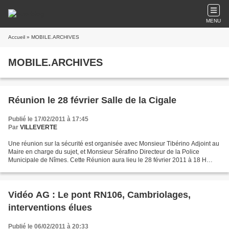
MENU
Accueil
» MOBILE.ARCHIVES
MOBILE.ARCHIVES
Réunion le 28 février Salle de la Cigale
Publié le 17/02/2011 à 17:45
Par
VILLEVERTE
Une réunion sur la sécurité est organisée avec Monsieur Tibérino Adjoint au
Maire en charge du sujet, et Monsieur Sérafino Directeur de la Police
Municipale de Nîmes. Cette Réunion aura lieu le 28 février 2011 à 18 H
dans la salle Municipale de l'Ecole...
Vidéo AG : Le pont RN106, Cambriolages,
interventions élues
Publié le 06/02/2011 à 20:33