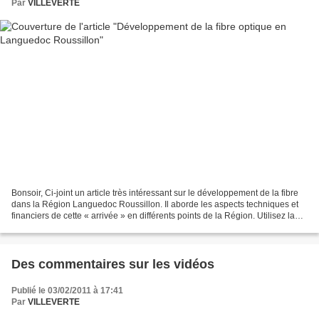
Par
VILLEVERTE
Bonsoir, Ci-joint un article très intéressant sur le développement de la fibre
dans la Région Languedoc Roussillon. Il aborde les aspects techniques et
financiers de cette « arrivée » en différents points de la Région. Utilisez la
loupe pour lire de façon...
Des commentaires sur les vidéos
Publié le 03/02/2011 à 17:41
Par
VILLEVERTE