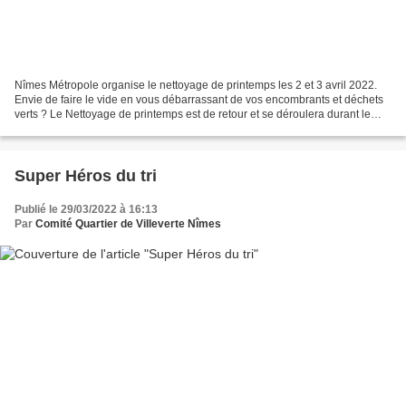
Nîmes Métropole organise le nettoyage de printemps les 2 et 3 avril 2022.
Envie de faire le vide en vous débarrassant de vos encombrants et déchets
verts ? Le Nettoyage de printemps est de retour et se déroulera durant le
week-end des 2 et 3 avril prochains....
Super Héros du tri
Publié le 29/03/2022 à 16:13
Par
Comité Quartier de Villeverte Nîmes