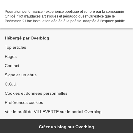
Poèmaton performance - experience poétique et sonore par la compagnie
Chiloé, "îlot d'audaces artistiques et pédagogiques" Qu’est-ce que le
Poèmaton ? Une installation dédiée à la poésie, adaptée à l’espace public
et visible par toutes et tous. Elle incite...
Hébergé par Overblog
Top articles
Pages
Contact
Signaler un abus
C.G.U.
Cookies et données personnelles
Préférences cookies
Voir le profil de VILLEVERTE sur le portail Overblog
Créer un blog sur Overblog