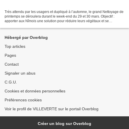
Très attendu par les usagers et dupliqué à l’automne, le grand Nettoyage de
printemps se déroulera durant le week-end du 29 et 30 mars. Objectif :
apporter aux Nîmois une solution pour réduire leurs végétaux et se
débarrasser de leurs encombrants et déchets...
Hébergé par Overblog
Top articles
Pages
Contact
Signaler un abus
C.G.U.
Cookies et données personnelles
Préférences cookies
Voir le profil de VILLEVERTE sur le portail Overblog
Créer un blog sur Overblog