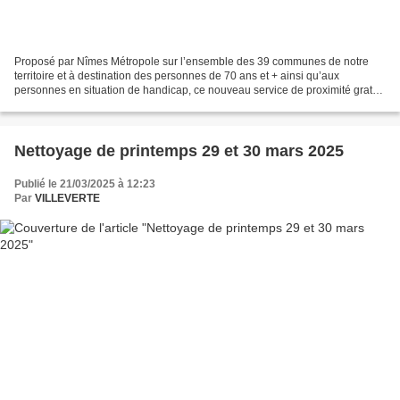
Proposé par Nîmes Métropole sur l’ensemble des 39 communes de notre
territoire et à destination des personnes de 70 ans et + ainsi qu’aux
personnes en situation de handicap, ce nouveau service de proximité gratuit
de broyage des végétaux à domicile a...
Nettoyage de printemps 29 et 30 mars 2025
Publié le 21/03/2025 à 12:23
Par
VILLEVERTE