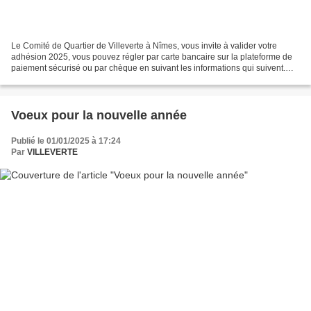
Le Comité de Quartier de Villeverte à Nîmes, vous invite à valider votre
adhésion 2025, vous pouvez régler par carte bancaire sur la plateforme de
paiement sécurisé ou par chèque en suivant les informations qui suivent.
Paiement sécurisé par CB de votre...
Voeux pour la nouvelle année
Publié le 01/01/2025 à 17:24
Par
VILLEVERTE