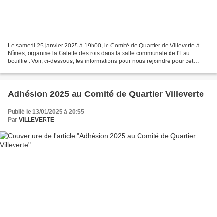
Le samedi 25 janvier 2025 à 19h00, le Comité de Quartier de Villeverte à
Nîmes, organise la Galette des rois dans la salle communale de l'Eau
bouillie . Voir, ci-dessous, les informations pour nous rejoindre pour cet
événement festif et convivial. Cliquez...
Adhésion 2025 au Comité de Quartier Villeverte
Publié le 13/01/2025 à 20:55
Par
VILLEVERTE