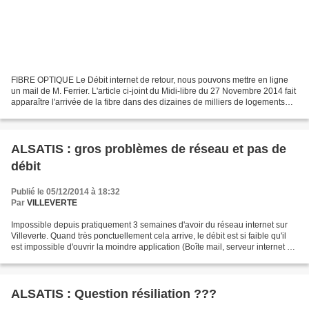
FIBRE OPTIQUE Le Débit internet de retour, nous pouvons mettre en ligne
un mail de M. Ferrier. L'article ci-joint du Midi-libre du 27 Novembre 2014 fait
apparaître l'arrivée de la fibre dans des dizaines de milliers de logements
sur Nîmes! Mr Le Maire...
ALSATIS : gros problèmes de réseau et pas de
débit
Publié le 05/12/2014 à 18:32
Par
VILLEVERTE
Impossible depuis pratiquement 3 semaines d'avoir du réseau internet sur
Villeverte. Quand très ponctuellement cela arrive, le débit est si faible qu'il
est impossible d'ouvrir la moindre application (Boîte mail, serveur internet de
notre site, ....)...
ALSATIS : Question résiliation ???