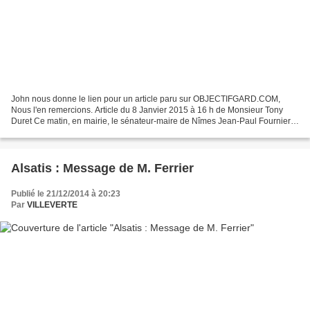
John nous donne le lien pour un article paru sur OBJECTIFGARD.COM,
Nous l'en remercions. Article du 8 Janvier 2015 à 16 h de Monsieur Tony
Duret Ce matin, en mairie, le sénateur-maire de Nîmes Jean-Paul Fournier a
signé une convention avec le représentant...
Alsatis : Message de M. Ferrier
Publié le 21/12/2014 à 20:23
Par
VILLEVERTE