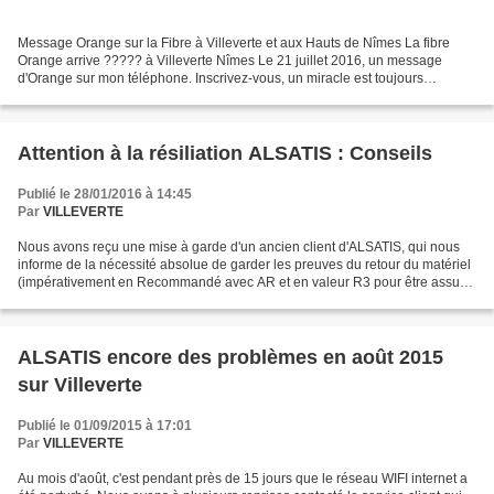
Message Orange sur la Fibre à Villeverte et aux Hauts de Nîmes La fibre
Orange arrive ????? à Villeverte Nîmes Le 21 juillet 2016, un message
d'Orange sur mon téléphone. Inscrivez-vous, un miracle est toujours
possible.
Attention à la résiliation ALSATIS : Conseils
Publié le 28/01/2016 à 14:45
Par
VILLEVERTE
Nous avons reçu une mise à garde d'un ancien client d'ALSATIS, qui nous
informe de la nécessité absolue de garder les preuves du retour du matériel
(impérativement en Recommandé avec AR et en valeur R3 pour être assuré
en cas de perte du colis). Faute...
ALSATIS encore des problèmes en août 2015
sur Villeverte
Publié le 01/09/2015 à 17:01
Par
VILLEVERTE
Au mois d'août, c'est pendant près de 15 jours que le réseau WIFI internet a