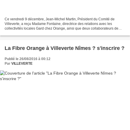
Ce vendredi 9 décembre, Jean-Michel Martin, Président du Comité de
Villeverte, a reçu Madame Fontaine, directrice des relations avec les
collectivités locales Gard chez Orange, ainsi que deux collaborateurs de
l'opérateur, pour une visite du quartier....
La Fibre Orange à Villeverte Nîmes ? s'inscrire ?
Publié le 26/08/2016 à 00:12
Par
VILLEVERTE