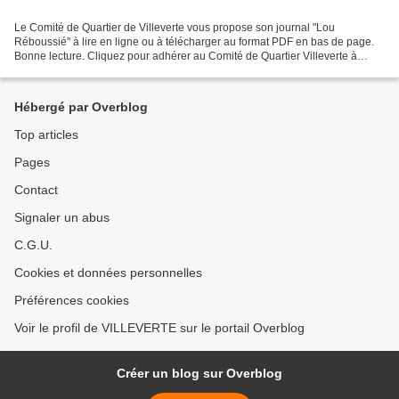
Le Comité de Quartier de Villeverte vous propose son journal "Lou
Réboussié" à lire en ligne ou à télécharger au format PDF en bas de page.
Bonne lecture. Cliquez pour adhérer au Comité de Quartier Villeverte à
Nîmes par chèque ou en ligne Cliquez pour...
Hébergé par Overblog
Top articles
Pages
Contact
Signaler un abus
C.G.U.
Cookies et données personnelles
Préférences cookies
Voir le profil de VILLEVERTE sur le portail Overblog
Créer un blog sur Overblog