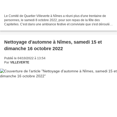
Le Comité de Quartier Villeverte à Nîmes a réuni plus d'une trentaine de
personnes, le samedi 8 octobre 2022, pour son repas de la fête des
Capitelles. C'est dans une ambiance festive et conviviale que s'est déroulée
la journée champêtre. La Présidente,...
Nettoyage d'automne à Nîmes, samedi 15 et
dimanche 16 octobre 2022
Publié le 04/10/2022 à 13:54
Par
VILLEVERTE