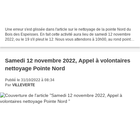
Une erreur s'est glissée dans l'article sur le nettoyage de la pointe Nord du
Bois des Espeisses. En fait cette activité aura lieu de samedi 12 novembre
2022, ou le 19 s'il pleut le 12. Nous vous attendons à 10h00, au rond point
Chemin Paratonnerre/Cigale/Capitelle...
Samedi 12 novembre 2022, Appel à volontaires
nettoyage Pointe Nord
Publié le 31/10/2022 à 08:34
Par
VILLEVERTE