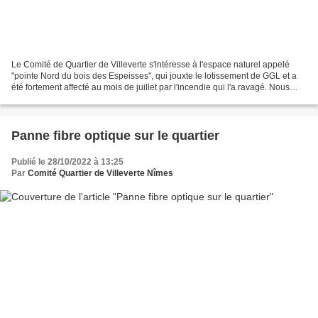
Le Comité de Quartier de Villeverte s'intéresse à l'espace naturel appelé
"pointe Nord du bois des Espeisses", qui jouxte le lotissement de GGL et a
été fortement affecté au mois de juillet par l'incendie qui l'a ravagé. Nous
avons fait part aux élus...
Panne fibre optique sur le quartier
Publié le 28/10/2022 à 13:25
Par
Comité Quartier de Villeverte Nîmes