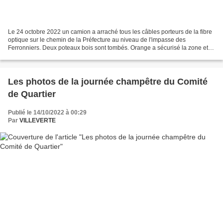
Le 24 octobre 2022 un camion a arraché tous les câbles porteurs de la fibre
optique sur le chemin de la Préfecture au niveau de l'impasse des
Ferronniers. Deux poteaux bois sont tombés. Orange a sécurisé la zone et
annonce une remise en état pour le 9...
Les photos de la journée champêtre du Comité
de Quartier
Publié le 14/10/2022 à 00:29
Par
VILLEVERTE