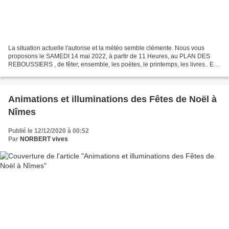
La situation actuelle l'autorise et la météo semble clémente. Nous vous
proposons le SAMEDI 14 mai 2022, à partir de 11 Heures, au PLAN DES
REBOUSSIERS , de fêter, ensemble, les poètes, le printemps, les livres.. En
raison de la crise sanitaire, depuis...
Animations et illuminations des Fêtes de Noël à
Nîmes
Publié le 12/12/2020 à 00:52
Par
NORBERT vives