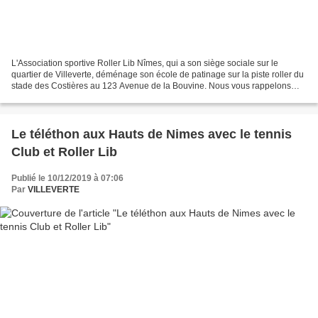
L'Association sportive Roller Lib Nîmes, qui a son siège sociale sur le
quartier de Villeverte, déménage son école de patinage sur la piste roller du
stade des Costières au 123 Avenue de la Bouvine. Nous vous rappelons
que les cours se déroulent sur une...
Le téléthon aux Hauts de Nimes avec le tennis
Club et Roller Lib
Publié le 10/12/2019 à 07:06
Par
VILLEVERTE