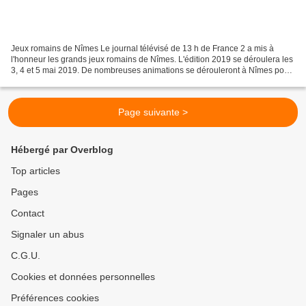
Jeux romains de Nîmes Le journal télévisé de 13 h de France 2 a mis à
l'honneur les grands jeux romains de Nîmes. L'édition 2019 se déroulera les
3, 4 et 5 mai 2019. De nombreuses animations se dérouleront à Nîmes pour
l'occasion. Les animation dans la...
Page suivante >
Hébergé par Overblog
Top articles
Pages
Contact
Signaler un abus
C.G.U.
Cookies et données personnelles
Préférences cookies