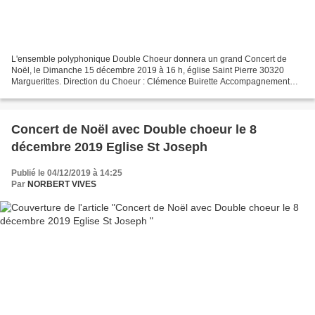
L'ensemble polyphonique Double Choeur donnera un grand Concert de
Noël, le Dimanche 15 décembre 2019 à 16 h, église Saint Pierre 30320
Marguerittes. Direction du Choeur : Clémence Buirette Accompagnement
accordéon classique : Jérémie Buirette Plusieurs...
Concert de Noël avec Double choeur le 8
décembre 2019 Eglise St Joseph
Publié le 04/12/2019 à 14:25
Par
NORBERT VIVES