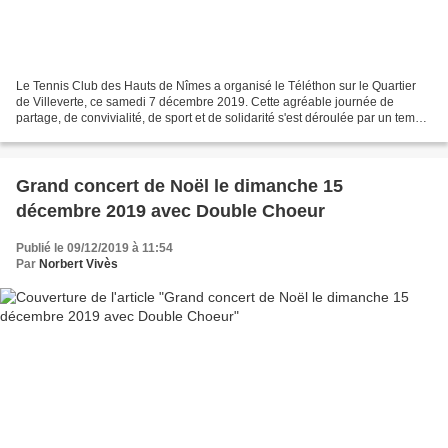
Le Tennis Club des Hauts de Nîmes a organisé le Téléthon sur le Quartier
de Villeverte, ce samedi 7 décembre 2019. Cette agréable journée de
partage, de convivialité, de sport et de solidarité s'est déroulée par un temps
magnifique. La somme de 700 €...
Grand concert de Noël le dimanche 15
décembre 2019 avec Double Choeur
Publié le 09/12/2019 à 11:54
Par
Norbert Vivès