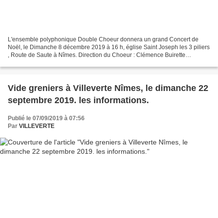
L'ensemble polyphonique Double Choeur donnera un grand Concert de
Noël, le Dimanche 8 décembre 2019 à 16 h, église Saint Joseph les 3 piliers
, Route de Saute à Nîmes. Direction du Choeur : Clémence Buirette
Accompagnement accordéon classique : Jérémie...
Vide greniers à Villeverte Nîmes, le dimanche 22
septembre 2019. les informations.
Publié le 07/09/2019 à 07:56
Par
VILLEVERTE