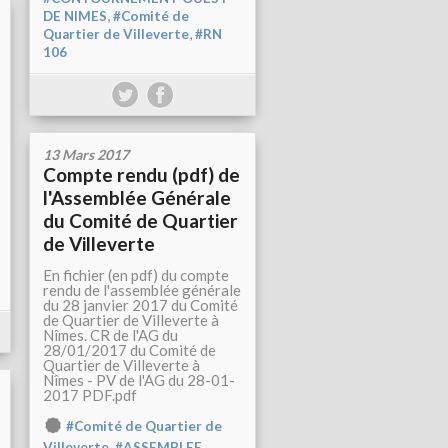
,
DE NIMES
#Comité de
,
Quartier de Villeverte
#RN
106
13 Mars 2017
Compte rendu (pdf) de
l'Assemblée Générale
du Comité de Quartier
de Villeverte
En fichier (en pdf) du compte
rendu de l'assemblée générale
du 28 janvier 2017 du Comité
de Quartier de Villeverte à
Nîmes. CR de l'AG du
28/01/2017 du Comité de
Quartier de Villeverte à
Nîmes - PV de l'AG du 28-01-
2017 PDF.pdf
#Comité de Quartier de
,
Villeverte
#ASSEMBLEE