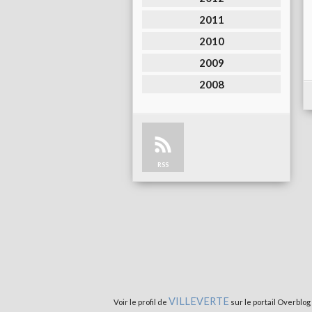
2011
2010
2009
2008
RSS
VILLEVERTE
Voir le profil de
sur le portail Overblog