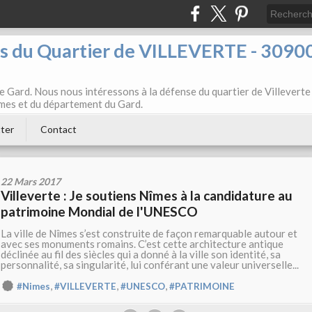
ts du Quartier de VILLEVERTE - 3090
e Gard. Nous nous intéressons à la défense du quartier de Villeverte
Nîmes et du département du Gard.
ter
Contact
22 Mars 2017
Villeverte : Je soutiens Nîmes à la candidature au
patrimoine Mondial de l'UNESCO
La ville de Nîmes s’est construite de façon remarquable autour et
avec ses monuments romains. C’est cette architecture antique
déclinée au fil des siècles qui a donné à la ville son identité, sa
personnalité, sa singularité, lui conférant une valeur universelle...
,
,
,
#Nimes
#VILLEVERTE
#UNESCO
#PATRIMOINE