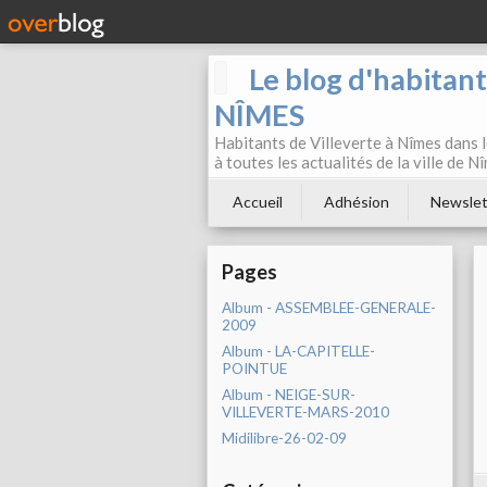
Le blog d'habitan
NÎMES
Habitants de Villeverte à Nîmes dans l
à toutes les actualités de la ville de 
Accueil
Adhésion
Newslet
Pages
Album - ASSEMBLEE-GENERALE-
2009
Album - LA-CAPITELLE-
POINTUE
Album - NEIGE-SUR-
VILLEVERTE-MARS-2010
Midilibre-26-02-09