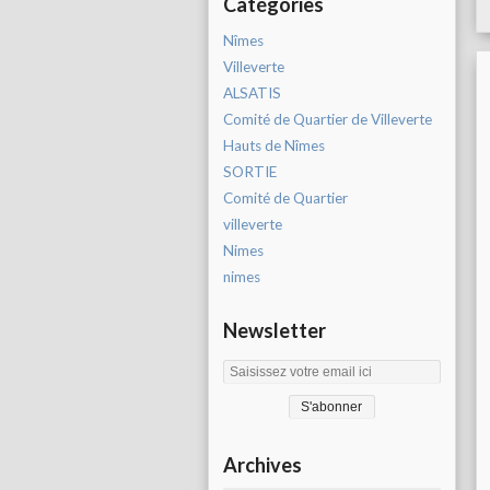
Catégories
Nîmes
Villeverte
ALSATIS
Comité de Quartier de Villeverte
Hauts de Nîmes
SORTIE
Comité de Quartier
villeverte
Nimes
nimes
Newsletter
Archives