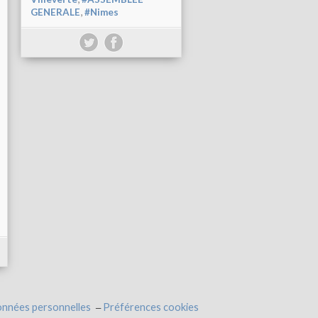
,
GENERALE
#Nimes
onnées personnelles
Préférences cookies