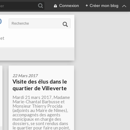
Connexion
+
Créer mon blog
0
 et
22 Mars 2017
Visite des élus dans le
quartier de Villeverte
Mardi 21 mars 2017, Madame
Marie-Chantal Barbusse et
Monsieur Thierry Procida
(adjoints au Maire de Nîmes),
accompagnés des agents
municipaux en charge des
dossiers, se sont rendus dans
le quartier pour faire un point,