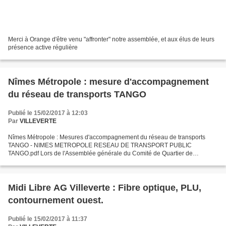
Merci à Orange d'être venu "affronter" notre assemblée, et aux élus de leurs
présence active régulière
Nîmes Métropole : mesure d'accompagnement
du réseau de transports TANGO
Publié le 15/02/2017 à 12:03
Par
VILLEVERTE
Nîmes Métropole : Mesures d'accompagnement du réseau de transports
TANGO - NIMES METROPOLE RESEAU DE TRANSPORT PUBLIC
TANGO.pdf Lors de l'Assemblée générale du Comité de Quartier de
Villeverte, Monsieur Yvan Lachaud, Président de Nîmes Métropole, nous...
Midi Libre AG Villeverte : Fibre optique, PLU,
contournement ouest.
Publié le 15/02/2017 à 11:37