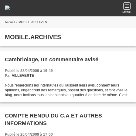
MENU
Accueil
» MOBILE.ARCHIVES
MOBILE.ARCHIVES
Cambriolage, un commentaire avisé
Publié le 28/04/2009 à 16:49
Par
VILLEVERTE
Nous remercions les internautes qui laissent leurs avis, donnent leurs
opinions, engendrent des remarques, posent des questions, et font vivre le
blog. nous invitons tous les habitants du quartier à en faire de même. C'est
pour les membres du bureau un...
COMPTE RENDU DU C.A ET AUTRES
INFORMATIONS
Publié le 20/04/2009 à 17:00