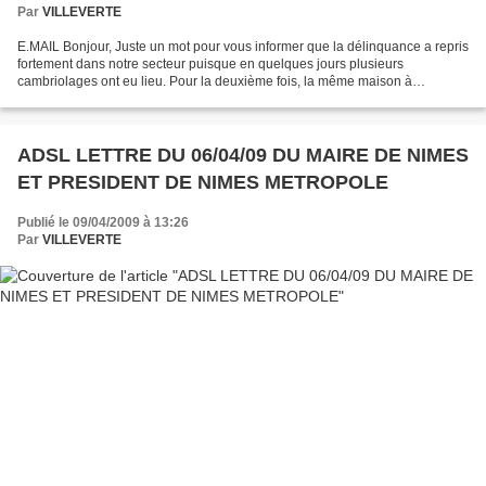
Par
VILLEVERTE
E.MAIL Bonjour, Juste un mot pour vous informer que la délinquance a repris
fortement dans notre secteur puisque en quelques jours plusieurs
cambriolages ont eu lieu. Pour la deuxième fois, la même maison à
l’impasse du tonnelier a été cambriolée ; un...
ADSL LETTRE DU 06/04/09 DU MAIRE DE NIMES
ET PRESIDENT DE NIMES METROPOLE
Publié le 09/04/2009 à 13:26
Par
VILLEVERTE