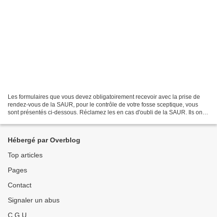
Les formulaires que vous devez obligatoirement recevoir avec la prise de
rendez-vous de la SAUR, pour le contrôle de votre fosse sceptique, vous
sont présentés ci-dessous. Réclamez les en cas d'oubli de la SAUR. Ils ont
été mis en place grâce à l'action...
Hébergé par Overblog
Top articles
Pages
Contact
Signaler un abus
C.G.U.