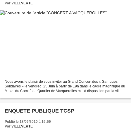
Par
VILLEVERTE
Nous avons le plaisir de vous inviter au Grand Concert des « Garrigues
Solidaires » le vendredi 25 Juin à partir de 19h dans le cadre magnifique du
Mazet du Comité de Quartier de Vacquerolles mis à disposition par la ville
de Nîmes. Votre générosité sera...
ENQUETE PUBLIQUE TCSP
Publié le 18/06/2010 à 16:59
Par
VILLEVERTE