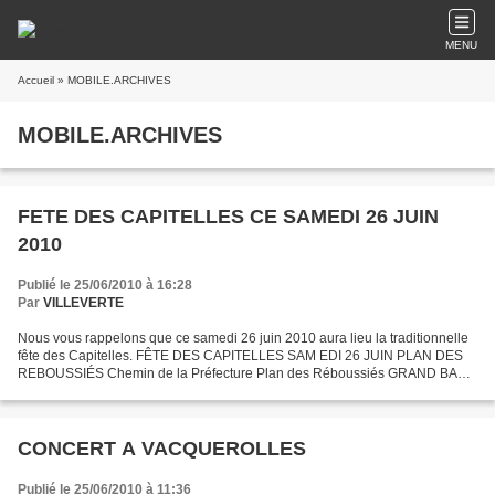
MENU
Accueil
» MOBILE.ARCHIVES
MOBILE.ARCHIVES
FETE DES CAPITELLES CE SAMEDI 26 JUIN
2010
Publié le 25/06/2010 à 16:28
Par
VILLEVERTE
Nous vous rappelons que ce samedi 26 juin 2010 aura lieu la traditionnelle
fête des Capitelles. FÊTE DES CAPITELLES SAM EDI 26 JUIN PLAN DES
REBOUSSIÉS Chemin de la Préfecture Plan des Réboussiés GRAND BAL
AVEC L’ORCHESTRE « ALAIN JAC » 14 H 30 Concours...
CONCERT A VACQUEROLLES
Publié le 25/06/2010 à 11:36