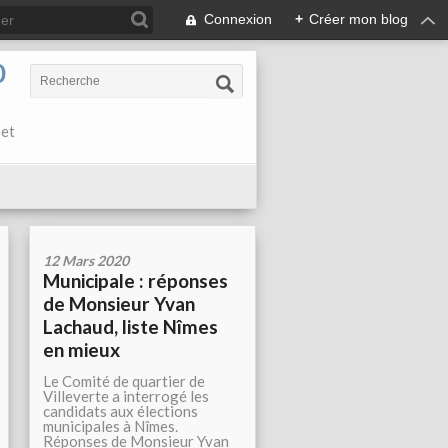
Connexion
+
Créer mon blog
0
 et
12 Mars 2020
Municipale : réponses
de Monsieur Yvan
Lachaud, liste Nîmes
en mieux
Le Comité de quartier de
Villeverte a interrogé les
candidats aux élections
municipales à Nîmes.
Réponses de Monsieur Yvan