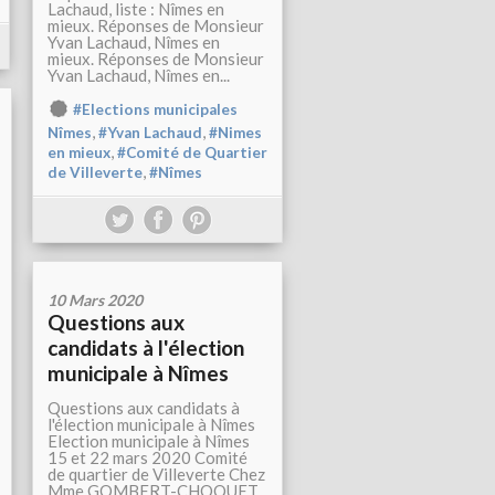
Lachaud, liste : Nîmes en
mieux. Réponses de Monsieur
Yvan Lachaud, Nîmes en
mieux. Réponses de Monsieur
Yvan Lachaud, Nîmes en...
#Elections municipales
,
,
Nîmes
#Yvan Lachaud
#Nimes
,
en mieux
#Comité de Quartier
,
de Villeverte
#Nîmes
10 Mars 2020
Questions aux
candidats à l'élection
municipale à Nîmes
Questions aux candidats à
l'élection municipale à Nîmes
Election municipale à Nîmes
15 et 22 mars 2020 Comité
de quartier de Villeverte Chez
Mme GOMBERT-CHOQUET