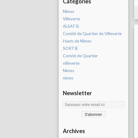
Catégories
Nîmes
Villeverte
ALSATIS
Comité de Quartier de Villeverte
Hauts de Nîmes
SORTIE
Comité de Quartier
villeverte
Nimes
nimes
Newsletter
Archives