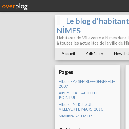
Le blog d'habitan
NÎMES
Habitants de Villeverte à Nîmes dans l
à toutes les actualités de la ville de 
Accueil
Adhésion
Newslet
Pages
Album - ASSEMBLEE-GENERALE-
2009
Album - LA-CAPITELLE-
POINTUE
Album - NEIGE-SUR-
VILLEVERTE-MARS-2010
Midilibre-26-02-09