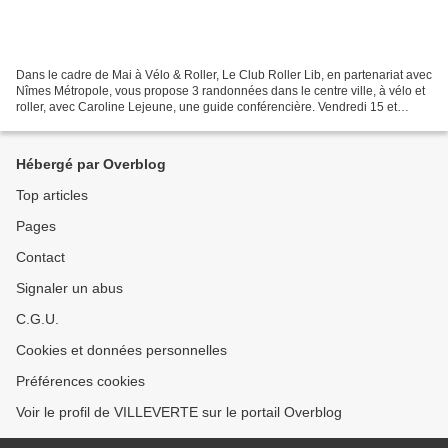
Dans le cadre de Mai à Vélo & Roller, Le Club Roller Lib, en partenariat avec
Nîmes Métropole, vous propose 3 randonnées dans le centre ville, à vélo et
roller, avec Caroline Lejeune, une guide conférencière. Vendredi 15 et
samedi 16 mai 2026, départ...
Hébergé par Overblog
Top articles
Pages
Contact
Signaler un abus
C.G.U.
Cookies et données personnelles
Préférences cookies
Voir le profil de VILLEVERTE sur le portail Overblog