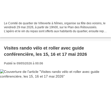
Le Comité de quartier de Villeverte à Nîmes, organise sa fête des voisins, le
vendredi 29 mai 2026, à partir de 19h00, sur le Plan des Réboussiés.
L'apéro et le vin du repas sont offerts aux habitants du quartier, ensuite repas
tiré du sac. Cette animation...
Visites rando vélo et roller avec guide
conférencière, les 15, 16 et 17 mai 2026
Publié le 09/05/2026 à 00:06