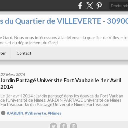
ts du Quartier de VILLEVERTE - 3090
e Gard. Nous nous intéressons à la défense du quartier de Villeverte
Nîmes et du département du Gard.
ter
Contact
27 Mars 2014
Jardin Partagé Universite Fort Vauban le 1er Avril
2014
Le 1er avril 2014 : Jardin partagé dans les douves du Fort Vauban
de l'Université de Nîmes. JARDIN PARTAGE Université de Nîmes
Fort Vauban Jardin Partagé Université Nïmes Fort Vauban
,
,
#JARDIN
#Villeverte
#Nîmes