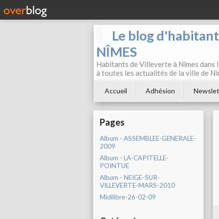
Le blog d'habitan
NÎMES
Habitants de Villeverte à Nîmes dans l
à toutes les actualités de la ville de 
Accueil
Adhésion
Newslet
Pages
Album - ASSEMBLEE-GENERALE-
2009
Album - LA-CAPITELLE-
POINTUE
Album - NEIGE-SUR-
VILLEVERTE-MARS-2010
Midilibre-26-02-09