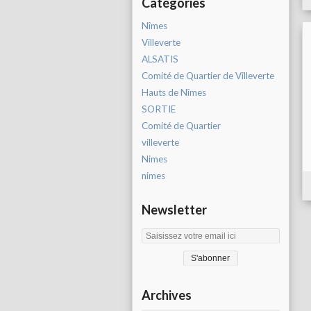
Catégories
Nîmes
Villeverte
ALSATIS
Comité de Quartier de Villeverte
Hauts de Nîmes
SORTIE
Comité de Quartier
villeverte
Nimes
nimes
Newsletter
Archives