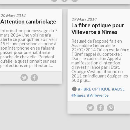
20 Mars 2014
19 Mars 2014
Attention cambriolage
La fibre optique pour
Information par message du 7
Villeverte à Nîmes
mars 2014 Une voisine m'a
alerté ce jour qu'hier soir vers
Résumé de l’exposé fait en
19H : une personne a sonné à
Assemblée Générale le
son interphone en se faisant
22/02/2014 Où en est la fibre
passer pour une habitante
? Bref rappel du contexte :
proche de chez elle. Pendant
Dans le cadre d'un Appel à
qu'elle la questionnait sur ses
manifestation d'intention
protections en prétextant...
d'investir lancé par l'Etat,
Orange s'est positionné en
2011 en indiquant équiper les
500 plus...
,
,
#FIBRE OPTIQUE
#ADSL
,
#Nîmes
#Villeverte