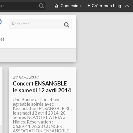
Connexion
+
Créer mon blog
0
 et
27 Mars 2014
Concert ENSANGBLE
le samedi 12 avril 2014
Une Bonne action et une
agréable soirée avec
l'association ENSANGBLE 30,
le samedi 12 avril 2014, 20
heures NOVOTEL ATRIA à
Nîmes. Réservation :
06.89.41.26.33 CONCERT
ASSOCIATION ENSANGBLE