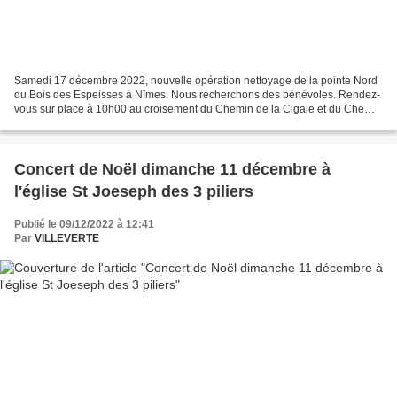
Samedi 17 décembre 2022, nouvelle opération nettoyage de la pointe Nord
du Bois des Espeisses à Nîmes. Nous recherchons des bénévoles. Rendez-
vous sur place à 10h00 au croisement du Chemin de la Cigale et du Chemin
du Paratonnerre, un café chaud et des...
Concert de Noël dimanche 11 décembre à
l'église St Joeseph des 3 piliers
Publié le 09/12/2022 à 12:41
Par
VILLEVERTE