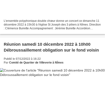
L'ensemble polyphonique double chœur donne un concert ce dimanche 11
décembre 2022 à 15h30 à l'église St Joseph des 3 piliers à Nîmes. Direction
: Clémence Buirette Accompagnement : Jérémie Buirette Accordéon
classique Renseignements Téléphone : 06 12...
Réunion samedi 10 décembre 2022 à 10h00
Débroussaillement obligation sur le fond voisin
Publié le 07/12/2022 à 16:22
Par
Comité de Quartier de Villeverte à Nîmes