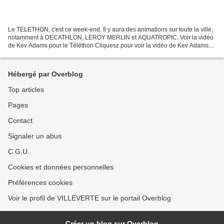
Le TELETHON, c'est ce week-end. Il y aura des animations sur toute la ville,
notamment à DECATHLON, LEROY MERLIN et AQUATROPIC. Voir la vidéo
de Kev Adams pour le Téléthon Cliquesz pour voir la vidéo de Kev Adams
Faire un don en ligne à l'AFM TELETHON...
Hébergé par Overblog
Top articles
Pages
Contact
Signaler un abus
C.G.U.
Cookies et données personnelles
Préférences cookies
Voir le profil de VILLEVERTE sur le portail Overblog
Créer un blog sur Overblog