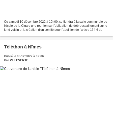
Ce samedi 10 décembre 2022 à 10h00, se tiendra à la salle communale de
l'école de la Cigale une réunion sur l'obligation de débroussaillement sur le
fond voisin et la création d'un comité pour l'abolition de l'article 134-6 du
code forestier. Nous vous...
Téléthon à Nîmes
Publié le 03/12/2022 à 02:06
Par
VILLEVERTE