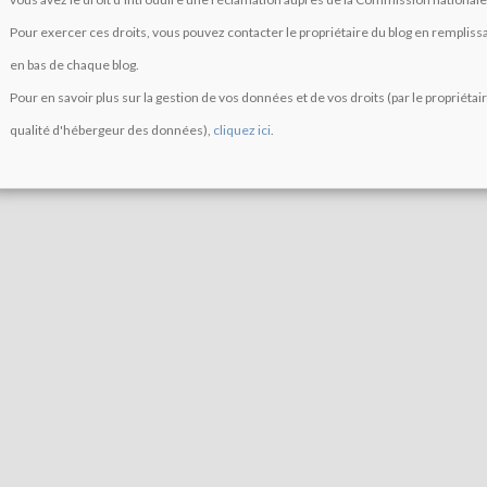
Pour exercer ces droits, vous pouvez contacter le propriétaire du blog en rempliss
en bas de chaque blog.
Pour en savoir plus sur la gestion de vos données et de vos droits (par le propriétai
qualité d'hébergeur des données),
cliquez ici
.