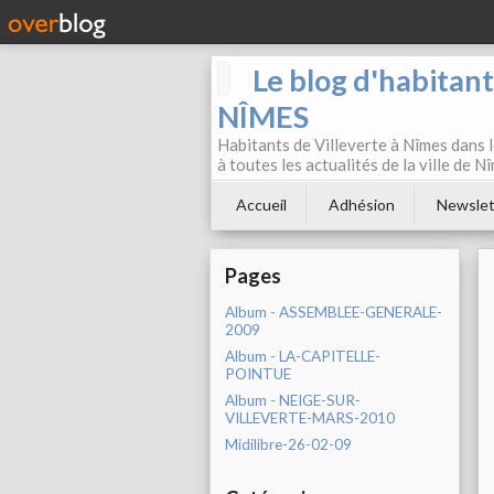
Le blog d'habitan
NÎMES
Habitants de Villeverte à Nîmes dans l
à toutes les actualités de la ville de 
Accueil
Adhésion
Newslet
Pages
Album - ASSEMBLEE-GENERALE-
2009
Album - LA-CAPITELLE-
POINTUE
Album - NEIGE-SUR-
VILLEVERTE-MARS-2010
Midilibre-26-02-09