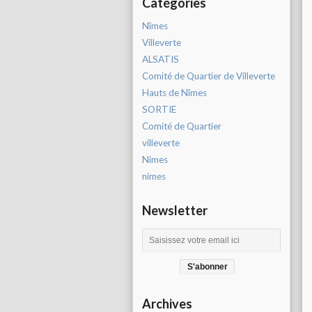
Catégories
Nîmes
Villeverte
ALSATIS
Comité de Quartier de Villeverte
Hauts de Nîmes
SORTIE
Comité de Quartier
villeverte
Nimes
nimes
Newsletter
Archives