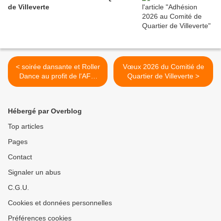
de Villeverte
< soirée dansante et Roller
Vœux 2026 du Comitié de
Dance au profit de l'AFM
Quartier de Villeverte >
Téléthon, vendredi 5
décembre 2025 à Nîmes
Hébergé par Overblog
Top articles
Pages
Contact
Signaler un abus
C.G.U.
Cookies et données personnelles
Préférences cookies