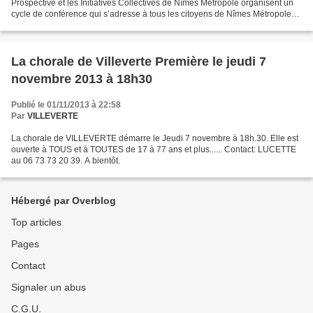
Prospective et les Initiatives Collectives de Nîmes Métropole organisent un
cycle de conférence qui s’adresse à tous les citoyens de Nîmes Métropole
sur les enjeux pour demain...
La chorale de Villeverte Première le jeudi 7
novembre 2013 à 18h30
Publié le 01/11/2013 à 22:58
Par
VILLEVERTE
La chorale de VILLEVERTE démarre le Jeudi 7 novembre à 18h.30. Elle est
ouverte à TOUS et à TOUTES de 17 à 77 ans et plus...... Contact: LUCETTE
au 06 73 73 20 39. A bientôt.
Hébergé par Overblog
Top articles
Pages
Contact
Signaler un abus
C.G.U.