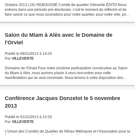
Octobre 2013 LOU REBOUSSIÉ Comité de quartier Villeverte ÉDITO Nous
entrons dans une période pré-électorale, c’est le moment de réfléchir et de
faire savoir ce que nous souhaitons pour notre quartier, pour notre ville, pour
notre agglomération. Pour cela,...
Salon du Miam à Alès avec le Domaine de
l'Orviel
Publié le 08/11/2013 à 14:25
Par
VILLEVERTE
Domaine de l'Orviel Pour notre onzième participation consécutive au Salon
du Miam à Alès, nous aurions plaisir à vous rencontrer pour cette
manifestation qui se veut conviviale. Nous tenons à votre disposition des
invitations au caveau ou rendez-vous...
Conférence Jacques Donzelot le 5 novembre
2013
Publié le 01/11/2013 à 23:52
Par
VILLEVERTE
L’Union des Comités de Quartier de Nîmes Métropole et l’Association pour la