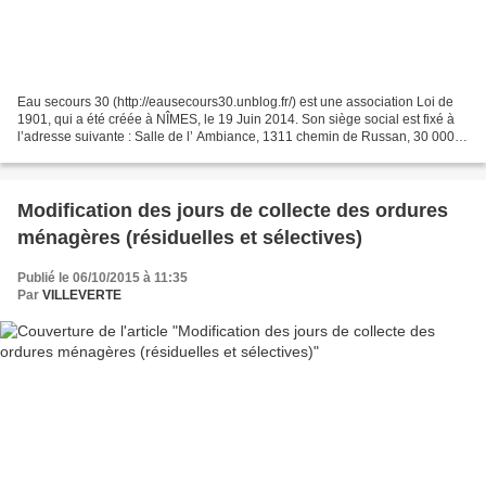
Eau secours 30 (http://eausecours30.unblog.fr/) est une association Loi de
1901, qui a été créée à NÎMES, le 19 Juin 2014. Son siège social est fixé à
l’adresse suivante : Salle de l’ Ambiance, 1311 chemin de Russan, 30 000
Nîmes. Conformément aux statuts...
Modification des jours de collecte des ordures
ménagères (résiduelles et sélectives)
Publié le 06/10/2015 à 11:35
Par
VILLEVERTE