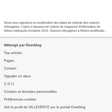
Nous vous signalons la modification des dates de collecte des ordures
ménagères. Copie ci-dessous de l'article du magazine d'information de
Nîmes métropole d'octobre 2015. Ordures ménagères à Nîmes modification
jours de collectes
Hébergé par Overblog
Top articles
Pages
Contact
Signaler un abus
C.G.U.
Cookies et données personnelles
Préférences cookies
Voir le profil de VILLEVERTE sur le portail Overblog