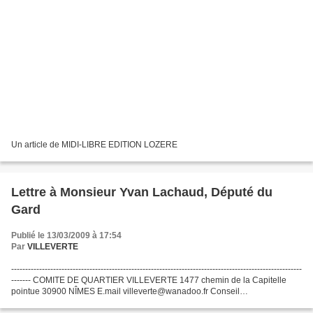
Un article de MIDI-LIBRE EDITION LOZERE
Lettre à Monsieur Yvan Lachaud, Député du
Gard
Publié le 13/03/2009 à 17:54
Par
VILLEVERTE
--------------------------------------------------------------------------------------------------------
------- COMITE DE QUARTIER VILLEVERTE 1477 chemin de la Capitelle
pointue 30900 NÎMES E.mail villeverte@wanadoo.fr Conseil
d’Administration Monsieur...