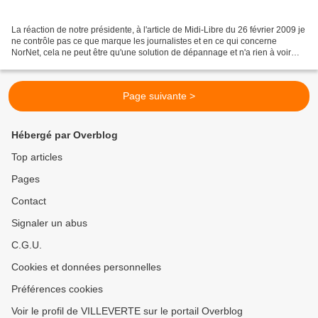
La réaction de notre présidente, à l'article de Midi-Libre du 26 février 2009 je
ne contrôle pas ce que marque les journalistes et en ce qui concerne
NorNet, cela ne peut être qu'une solution de dépannage et n'a rien à voir
avec l'ADSL. II n'est pas question...
Page suivante >
Hébergé par Overblog
Top articles
Pages
Contact
Signaler un abus
C.G.U.
Cookies et données personnelles
Préférences cookies
Voir le profil de VILLEVERTE sur le portail Overblog