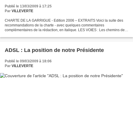
Publié le 13/03/2009 à 17:25
Par
VILLEVERTE
CHARTE DE LA GARRIGUE - Edition 2006 – EXTRAITS Voici la suite des
recommandations de la charte - avec quelques commentaires
complémentaires de la rédaction, en italique. LES VOIES : Les chemins de
garrigue empruntent un tracé sur la crête des collines...
ADSL : La position de notre Présidente
Publié le 09/03/2009 à 18:06
Par
VILLEVERTE