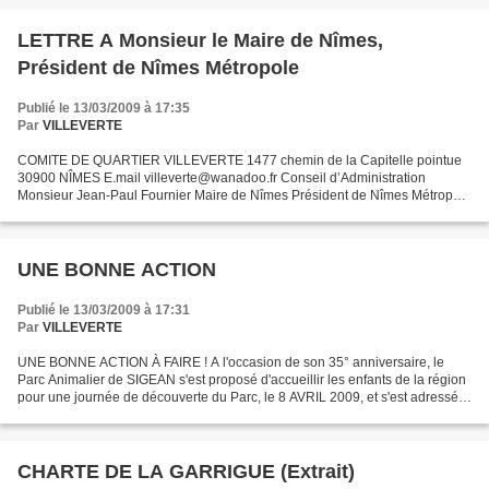
LETTRE A Monsieur le Maire de Nîmes,
Président de Nîmes Métropole
Publié le 13/03/2009 à 17:35
Par
VILLEVERTE
COMITE DE QUARTIER VILLEVERTE 1477 chemin de la Capitelle pointue
30900 NÎMES E.mail villeverte@wanadoo.fr Conseil d’Administration
Monsieur Jean-Paul Fournier Maire de Nîmes Président de Nîmes Métropole
Mairie de Nîmes 30030 NÎMES Cédex 9 Nîmes, le 12...
UNE BONNE ACTION
Publié le 13/03/2009 à 17:31
Par
VILLEVERTE
UNE BONNE ACTION À FAIRE ! A l'occasion de son 35° anniversaire, le
Parc Animalier de SIGEAN s'est proposé d'accueillir les enfants de la région
pour une journée de découverte du Parc, le 8 AVRIL 2009, et s'est adressé
au Secours Populaire pour l'organisation...
CHARTE DE LA GARRIGUE (Extrait)