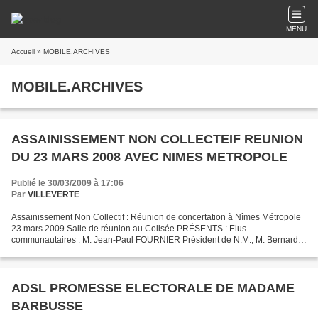
MENU
Accueil
» MOBILE.ARCHIVES
MOBILE.ARCHIVES
ASSAINISSEMENT NON COLLECTEIF REUNION
DU 23 MARS 2008 AVEC NIMES METROPOLE
Publié le 30/03/2009 à 17:06
Par
VILLEVERTE
Assainissement Non Collectif : Réunion de concertation à Nîmes Métropole
23 mars 2009 Salle de réunion au Colisée PRÉSENTS : Elus
communautaires : M. Jean-Paul FOURNIER Président de N.M., M. Bernard
BERGOGNE, vice-président de Nîmes Métropole, M. Gérard...
ADSL PROMESSE ELECTORALE DE MADAME
BARBUSSE