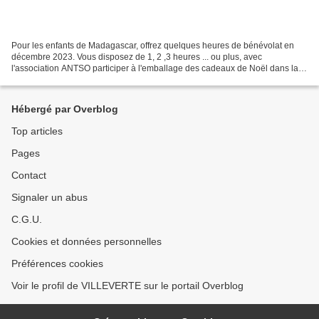
Pour les enfants de Madagascar, offrez quelques heures de bénévolat en
décembre 2023. Vous disposez de 1, 2 ,3 heures ... ou plus, avec
l'association ANTSO participer à l'emballage des cadeaux de Noël dans la
galerie marchande de Cap Costières à Nîmes....
Hébergé par Overblog
Top articles
Pages
Contact
Signaler un abus
C.G.U.
Cookies et données personnelles
Préférences cookies
Voir le profil de VILLEVERTE sur le portail Overblog