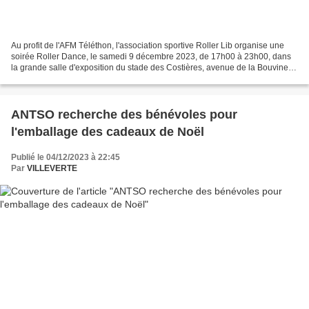
Au profit de l'AFM Téléthon, l'association sportive Roller Lib organise une
soirée Roller Dance, le samedi 9 décembre 2023, de 17h00 à 23h00, dans
la grande salle d'exposition du stade des Costières, avenue de la Bouvine à
Nîmes. 100 % des bénéfices reversés...
ANTSO recherche des bénévoles pour
l'emballage des cadeaux de Noël
Publié le 04/12/2023 à 22:45
Par
VILLEVERTE