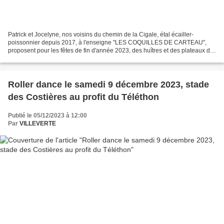
Patrick et Jocelyne, nos voisins du chemin de la Cigale, étal écailler-
poissonnier depuis 2017, à l'enseigne "LES COQUILLES DE CARTEAU",
proposent pour les fêtes de fin d'année 2023, des huîtres et des plateaux de
coquillages en direct producteur, les...
Roller dance le samedi 9 décembre 2023, stade
des Costières au profit du Téléthon
Publié le 05/12/2023 à 12:00
Par
VILLEVERTE