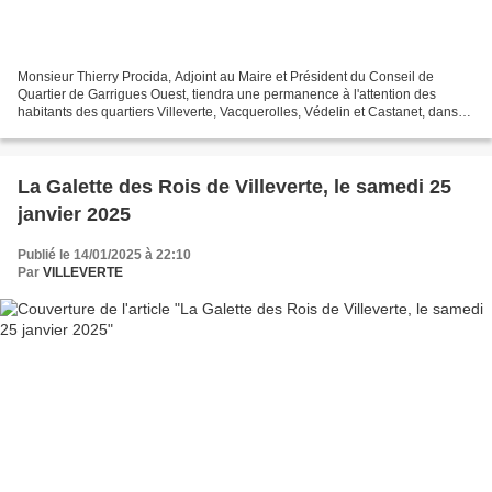
Monsieur Thierry Procida, Adjoint au Maire et Président du Conseil de
Quartier de Garrigues Ouest, tiendra une permanence à l'attention des
habitants des quartiers Villeverte, Vacquerolles, Védelin et Castanet, dans
les locaux du Comité de Quartier, situé...
La Galette des Rois de Villeverte, le samedi 25
janvier 2025
Publié le 14/01/2025 à 22:10
Par
VILLEVERTE