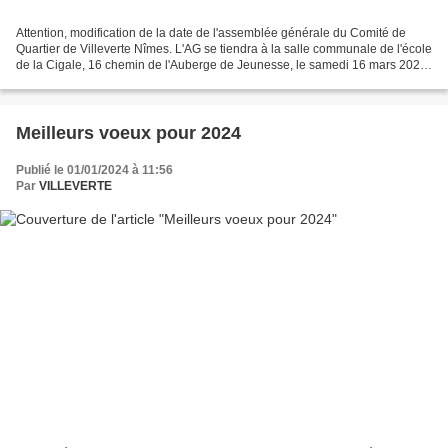
Attention, modification de la date de l'assemblée générale du Comité de
Quartier de Villeverte Nîmes. L'AG se tiendra à la salle communale de l'école
de la Cigale, 16 chemin de l'Auberge de Jeunesse, le samedi 16 mars 2024
à partir de 9h00. Pouvoir à...
Meilleurs voeux pour 2024
Publié le 01/01/2024 à 11:56
Par
VILLEVERTE