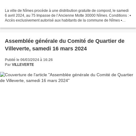
La ville de Nîmes procède à une distribution gratuite de compost, le samedi
6 avril 2024, au 75 Impasse de l’Ancienne Motte 30000 Nîmes. Conditions : •
Accès exclusivement autorisé aux habitants de la commune de Nîmes •
Accès autorisé à des véhicules...
Assemblée générale du Comité de Quartier de
Villeverte, samedi 16 mars 2024
Publié le 06/03/2024 à 16:26
Par
VILLEVERTE