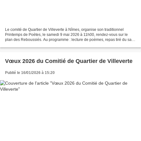
Le comité de Quartier de Villeverte à Nîmes, organise son traditionnel
Printemps de Poètes, le samedi 9 mai 2026 à 11h00, rendez-vous sur le
plan des Reboussiés. Au programme : lecture de poèmes, repas tiré du sac,
ensuite tournoi de pétanque.
Vœux 2026 du Comitié de Quartier de Villeverte
Publié le 16/01/2026 à 15:20