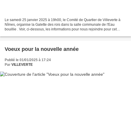
Le samedi 25 janvier 2025 à 19h00, le Comité de Quartier de Villeverte à
Nîmes, organise la Galette des rois dans la salle communale de l'Eau
bouillie . Voir, ci-dessous, les informations pour nous rejoindre pour cet
événement festif et convivial. Cliquez...
Voeux pour la nouvelle année
Publié le 01/01/2025 à 17:24
Par
VILLEVERTE