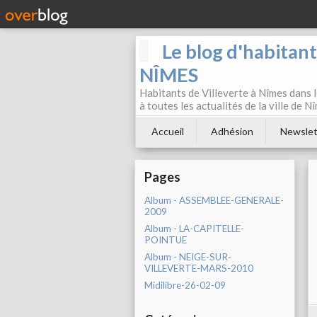
Le blog d'habitan
NÎMES
Habitants de Villeverte à Nîmes dans l
à toutes les actualités de la ville de 
Accueil
Adhésion
Newslet
Pages
Album - ASSEMBLEE-GENERALE-
2009
Album - LA-CAPITELLE-
POINTUE
Album - NEIGE-SUR-
VILLEVERTE-MARS-2010
Midilibre-26-02-09