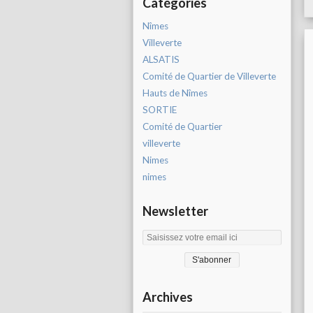
Catégories
Nîmes
Villeverte
ALSATIS
Comité de Quartier de Villeverte
Hauts de Nîmes
SORTIE
Comité de Quartier
villeverte
Nimes
nimes
Newsletter
Archives