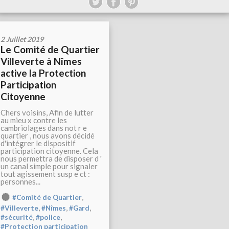
2 Juillet 2019
Le Comité de Quartier
Villeverte à Nîmes
active la Protection
Participation
Citoyenne
Chers voisins, Afin de lutter
au mieu x contre les
cambriolages dans not r e
quartier , nous avons décidé
d'intégrer le dispositif
participation citoyenne. Cela
nous permettra de disposer d '
un canal simple pour signaler
tout agissement susp e ct :
personnes...
,
#Comité de Quartier
,
,
,
#Villeverte
#Nîmes
#Gard
,
,
#sécurité
#police
#Protection participation