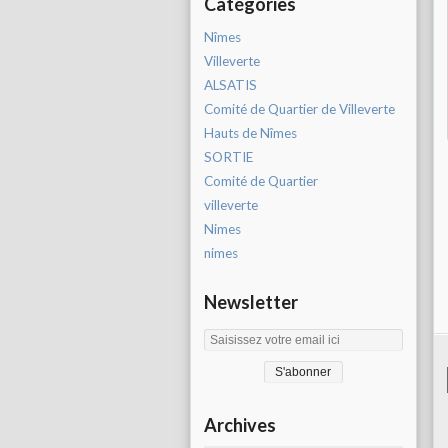
Catégories
Nîmes
Villeverte
ALSATIS
Comité de Quartier de Villeverte
Hauts de Nîmes
SORTIE
Comité de Quartier
villeverte
Nimes
nimes
Newsletter
Archives