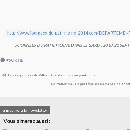
JOURNEES DU PATRIMOINE DANS LE GARD : 20 ET 21 SEP
#SORTIE
Le vide greniers de Villeverte est reporté au printemps
Soutenez-vous la pétition : classement ciné-théâ
S'inscrire à la newsletter
Vous aimerez aussi :