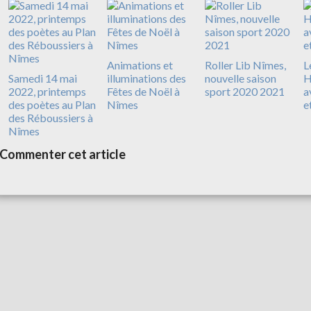
Animations et
Roller Lib Nîmes,
L
Samedi 14 mai
illuminations des
nouvelle saison
H
2022, printemps
Fêtes de Noël à
sport 2020 2021
a
des poètes au Plan
Nîmes
e
des Réboussiers à
Nîmes
Commenter cet article