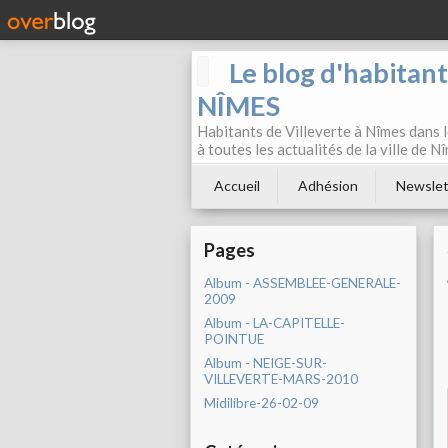
Le blog d'habitan
NÎMES
Habitants de Villeverte à Nîmes dans l
à toutes les actualités de la ville de 
Accueil
Adhésion
Newslet
Pages
Album - ASSEMBLEE-GENERALE-
2009
Album - LA-CAPITELLE-
POINTUE
Album - NEIGE-SUR-
VILLEVERTE-MARS-2010
Midilibre-26-02-09