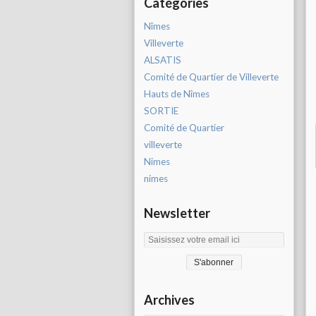
Catégories
Nîmes
Villeverte
ALSATIS
Comité de Quartier de Villeverte
Hauts de Nîmes
SORTIE
Comité de Quartier
villeverte
Nimes
nimes
Newsletter
Archives