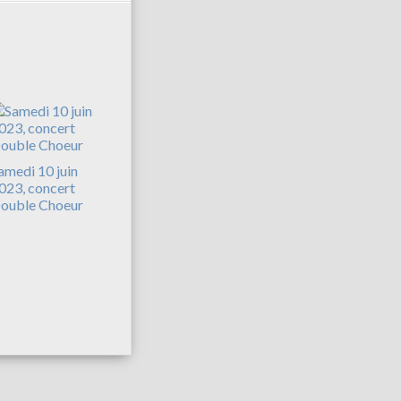
amedi 10 juin
023, concert
ouble Choeur