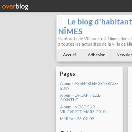
Le blog d'habitan
NÎMES
Habitants de Villeverte à Nîmes dans l
à toutes les actualités de la ville de 
Accueil
Adhésion
Newslet
Pages
Album - ASSEMBLEE-GENERALE-
2009
Album - LA-CAPITELLE-
POINTUE
Album - NEIGE-SUR-
VILLEVERTE-MARS-2010
Midilibre-26-02-09