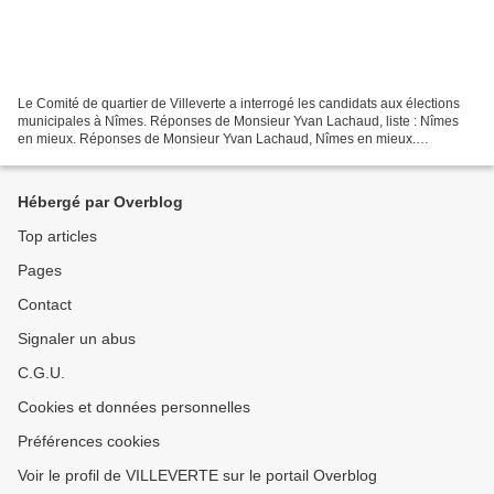
Le Comité de quartier de Villeverte a interrogé les candidats aux élections
municipales à Nîmes. Réponses de Monsieur Yvan Lachaud, liste : Nîmes
en mieux. Réponses de Monsieur Yvan Lachaud, Nîmes en mieux.
Réponses de Monsieur Yvan Lachaud, Nîmes en...
Hébergé par Overblog
Top articles
Pages
Contact
Signaler un abus
C.G.U.
Cookies et données personnelles
Préférences cookies
Voir le profil de VILLEVERTE sur le portail Overblog