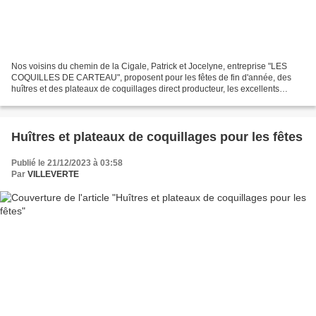
Nos voisins du chemin de la Cigale, Patrick et Jocelyne, entreprise "LES
COQUILLES DE CARTEAU", proposent pour les fêtes de fin d'année, des
huîtres et des plateaux de coquillages direct producteur, les excellents
produits de Carteau de pleine mer, dont...
Huîtres et plateaux de coquillages pour les fêtes
Publié le 21/12/2023 à 03:58
Par
VILLEVERTE