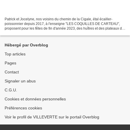
Patrick et Jocelyne, nos voisins du chemin de la Cigale, étal écailler-
poissonnier depuis 2017, à l'enseigne "LES COQUILLES DE CARTEAU",
proposent pour les fêtes de fin d'année 2023, des huîtres et des plateaux de
coquillages en direct producteur, les...
Hébergé par Overblog
Top articles
Pages
Contact
Signaler un abus
C.G.U.
Cookies et données personnelles
Préférences cookies
Voir le profil de VILLEVERTE sur le portail Overblog