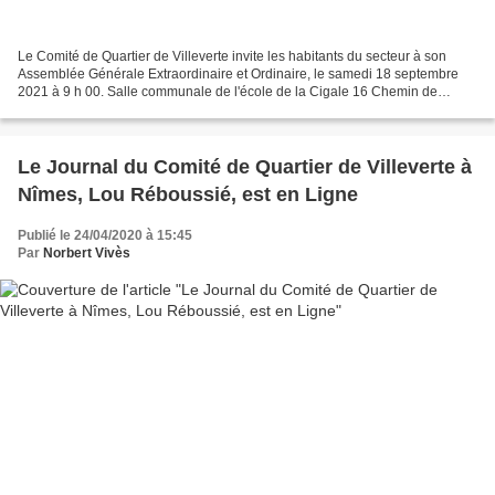
Le Comité de Quartier de Villeverte invite les habitants du secteur à son
Assemblée Générale Extraordinaire et Ordinaire, le samedi 18 septembre
2021 à 9 h 00. Salle communale de l'école de la Cigale 16 Chemin de
l'Auberge de Jeunesse 30900 Nîmes La Mairie...
Le Journal du Comité de Quartier de Villeverte à
Nîmes, Lou Réboussié, est en Ligne
Publié le 24/04/2020 à 15:45
Par
Norbert Vivès