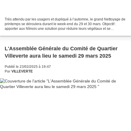
Très attendu par les usagers et dupliqué à l’automne, le grand Nettoyage de
printemps se déroulera durant le week-end du 29 et 30 mars. Objectif :
apporter aux Nîmois une solution pour réduire leurs végétaux et se
débarrasser de leurs encombrants et déchets...
L'Assemblée Générale du Comité de Quartier
Villeverte aura lieu le samedi 29 mars 2025
Publié le 23/02/2025 à 19:47
Par
VILLEVERTE