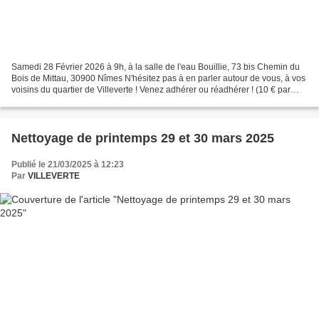
Samedi 28 Février 2026 à 9h, à la salle de l'eau Bouillie, 73 bis Chemin du
Bois de Mittau, 30900 Nîmes N'hésitez pas à en parler autour de vous, à vos
voisins du quartier de Villeverte ! Venez adhérer ou réadhérer ! (10 € par
personne, 15 par couple)...
Nettoyage de printemps 29 et 30 mars 2025
Publié le 21/03/2025 à 12:23
Par
VILLEVERTE