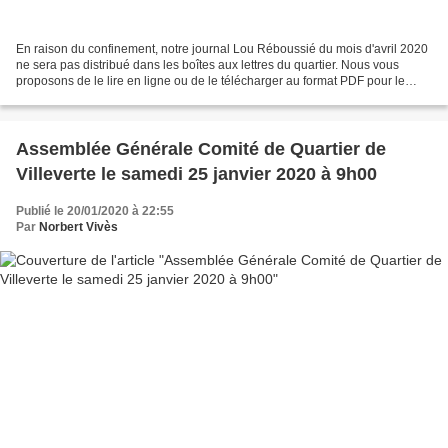
En raison du confinement, notre journal Lou Réboussié du mois d'avril 2020
ne sera pas distribué dans les boîtes aux lettres du quartier. Nous vous
proposons de le lire en ligne ou de le télécharger au format PDF pour le
consulter tranquillement sur votre...
Assemblée Générale Comité de Quartier de
Villeverte le samedi 25 janvier 2020 à 9h00
Publié le 20/01/2020 à 22:55
Par
Norbert Vivès