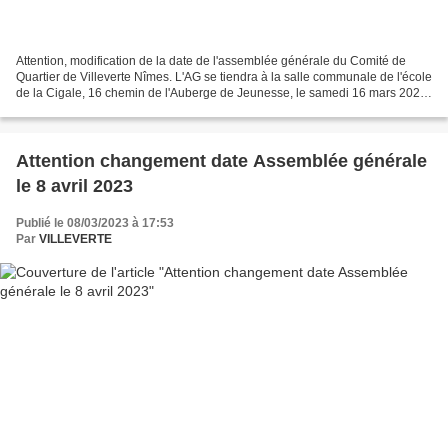
Attention, modification de la date de l'assemblée générale du Comité de
Quartier de Villeverte Nîmes. L'AG se tiendra à la salle communale de l'école
de la Cigale, 16 chemin de l'Auberge de Jeunesse, le samedi 16 mars 2024
à partir de 9h00. Pouvoir à...
Attention changement date Assemblée générale
le 8 avril 2023
Publié le 08/03/2023 à 17:53
Par
VILLEVERTE