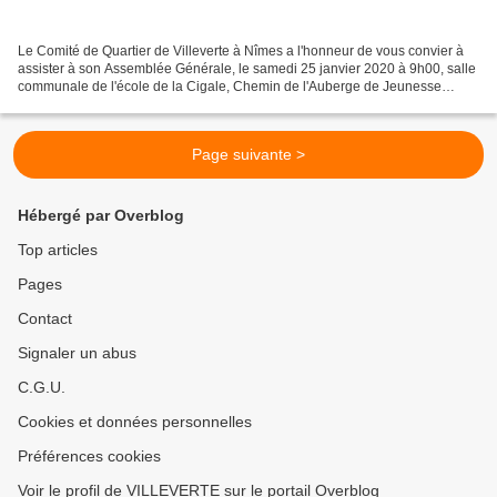
Le Comité de Quartier de Villeverte à Nîmes a l'honneur de vous convier à
assister à son Assemblée Générale, le samedi 25 janvier 2020 à 9h00, salle
communale de l'école de la Cigale, Chemin de l'Auberge de Jeunesse
30900 Nîmes. En cas d'absence, pensez...
Page suivante >
Hébergé par Overblog
Top articles
Pages
Contact
Signaler un abus
C.G.U.
Cookies et données personnelles
Préférences cookies
Voir le profil de VILLEVERTE sur le portail Overblog