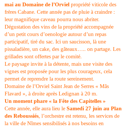
mai au Domaine de l’Orviel
propriété viticole des
frères Cabane. Cette année pas de pluie à craindre :
leur magnifique caveau pourra nous abriter.
Dégustation des vins de la propriété accompagnée
d’un petit cours d’oenologie autour d’un repas
participatif, tiré du sac. Ici un saucisson, là une
pissaladière, un cake, des gâteaux….. on partage. Les
grillades sont offertes par le comité.
Le paysage invite à la détente, mais une visite des
vignes est proposée pour les plus courageux, cela
permet de reprendre la route sereinement.
Domaine de l’Orviel Saint Jean de Serres « Mâs
Flavard », à droite après Ledignan à 20 m.
Un moment phare « la Fête des Capitelles »
Cette année, elle aura lieu le
Samedi 27 juin au Plan
des Reboussiés
, l’orchestre est retenu, les services de
la ville de Nîmes sensibilisés à nos besoins en