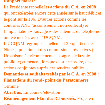
Rapport moral :
La Présidente
rappelle
les actions du C.A. en 2008
qui ont été axées encore cette année sur le haut débit et
le pont sur la 106. D’autres actions comme les
contrôles ANC (assainissement non collectif) et
l’implantation « sauvage » des antennes de téléphonie
ont été menées avec l’ UCQNM.
L’UCQNM regroupe actuellement 29 quartiers de
Nîmes, qui animent des commissions très actives (
Urbanisme /environnement – Usagers de la voie
publique) et mènent, lorsque c’est nécessaire, des
actions conjointes auprès des services publics .
Demandes et souhaits traités par le C.A. en 2008 :
Plantations du rond- point du Paratonnerre
.
Terminé
Abri-bus.
En cours d’élévation
Réaménagement Plan des Reboussiés.
Projet en
cours