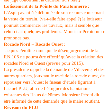
Lotissement de la Pointe du Paratonnerre
:
L’Aspiq ayant été déboutée de son recours concernant
la vente du terrain, (va-t-elle faire appel ?) le lotisseur
pourrait commencer les travaux, mais il semble que
celui-ci ait quelques problèmes. Monsieur Perotti ne se
prononce pas.
Rocade Nord – Rocade Ouest
:
Jacques Perotti estime que le désengorgement de la
RN 106 ne pourra être effectif qu’avec la création des
rocades Nord et Ouest (prévue pour 2015).
La présidente rappelle la demande de Villeverte, et des
autres quartiers, jouxtant le tracé de la rocade ouest, de
repousser vers l’ouest le fuseau d’étude figurant à
l’actuel PLU, afin de l’éloigner des habitations
existantes des Hauts de Nîmes. Monsieur Pérotti dit
être informé de cette demande que le maire soutient.
Révision du PLU
: