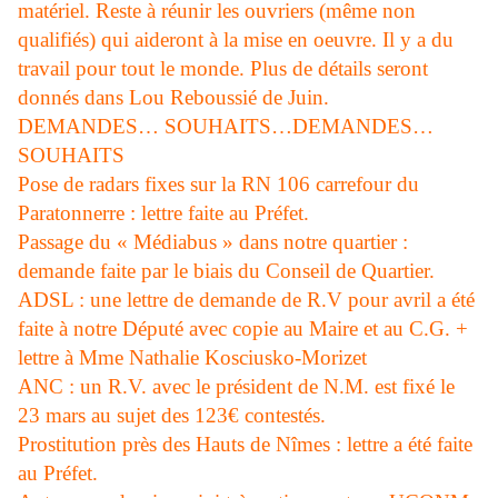
matériel. Reste à réunir les ouvriers (même non
qualifiés) qui aideront à la mise en oeuvre. Il y a du
travail pour tout le monde. Plus de détails seront
donnés dans Lou Reboussié de Juin.
DEMANDES… SOUHAITS…DEMANDES…
SOUHAITS
Pose de radars fixes sur la RN 106 carrefour du
Paratonnerre : lettre faite au Préfet.
Passage du « Médiabus » dans notre quartier :
demande faite par le biais du Conseil de Quartier.
ADSL : une lettre de demande de R.V pour avril a été
faite à notre Député avec copie au Maire et au C.G. +
lettre à Mme Nathalie Kosciusko-Morizet
ANC : un R.V. avec le président de N.M. est fixé le
23 mars au sujet des 123
€
contestés.
Prostitution près des Hauts de Nîmes : lettre a été faite
au Préfet.