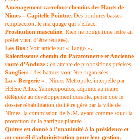
Aménagement carrefour chemins des Hauts de
Nîmes – Capitelle Pointue.
Des bordures basses
remplaceront le marquage qui s’efface.
Prostitution masculine
. Rien ne bouge.(une lettre au
préfet vient d’être rédigée).
Les Bus
: Voir article sur « Tango »
.
Ralentisseurs chemin du Paratonnerre et Ancienne
route d’Anduze :
en attente de propositions précises.
Sangliers :
des battues vont être organisées
La « Bergerie »
: Nîmes Métropole, interpellé par
Hélène Alliez Yannicopoulos, adjointe au maire
déléguée au développement durable, pense que le
dossier réhabilitation doit être géré par la ville de
Nîmes, la commission de N.M. ayant comme souci la
protection de la garrigue plantée !
Quitus est donné à l’unanimité à la présidence et
au conseil d’administration pour leur gestion.