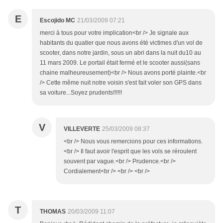
E
Escojido MC
21/03/2009 07:21
merci à tous pour votre implication<br /> Je signale aux
habitants du quatier que nous avons été victimes d'un vol de
scooter, dans notre jardin, sous un abri dans la nuit du10 au
11 mars 2009. Le portail était fermé et le scooter aussi(sans
chaine malheureusement)<br /> Nous avons porté plainte.<br
/> Cette même nuit notre voisin s'est fait voler son GPS dans
sa voiture...Soyez prudents!!!!!!
V
VILLEVERTE
25/03/2009 08:37
<br /> Nous vous remercions pour ces informations.
<br /> Il faut avoir l'esprit que les vols se réroulent
souvent par vague.<br /> Prudence.<br />
Cordialement<br /> <br /> <br />
T
THOMAS
20/03/2009 11:07