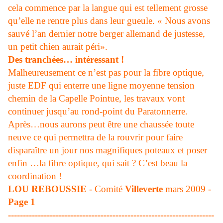
cela commence par la langue qui est tellement grosse
qu’elle ne rentre plus dans leur gueule. « Nous avons
sauvé l’an dernier notre berger allemand de justesse,
un petit chien aurait péri».
Des tranchées… intéressant !
Malheureusement ce n’est pas pour la fibre optique,
juste EDF qui enterre une ligne moyenne tension
chemin de la Capelle Pointue, les travaux vont
continuer jusqu’au rond-point du Paratonnerre.
Après…nous aurons peut être une chaussée toute
neuve ce qui permettra de la rouvrir pour faire
disparaître un jour nos magnifiques poteaux et poser
enfin …la fibre optique, qui sait ? C’est beau la
coordination !
LOU REBOUSSIE
- Comité
Villeverte
mars 2009 -
Page 1
---------------------------------------------------------------------