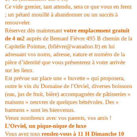
Ce vide grenier, tant attendu, sera ce que vous en ferez
; un pétard mouillé à abandonner ou un succès à
renouveler.
Réservez dès maintenant
votre emplacement gratuit
de 4 m2
auprès de Bernard Fièvre 495 B chemin de la
Capitelle Pointue, (bfièvre@wanadoo.fr) en lui
adressant vos noms, adresse, nature et numéro de la
pièce d’identité que vous présenterez à votre arrivée
sur les lieux.
Est prévue sur place une « buvette » qui proposera,
outre le vin du Domaine de l’Orviel, diverses boissons
(eau, jus de fruit, bière) accompagnées de pâtisseries «
maisons » oeuvres de quelques bénévoles. Des «
barmens » sont les bienvenus.
Venez nombreux avec vos parents, vos amis !
L’Orviel, un pique-nique de luxe
Vous avez tous
rendez-vous à 11 H Dimanche 10