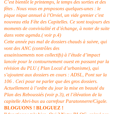
C’est bientôt le printemps, le temps des sorties et des
fêtes . Nous vous en proposons quelques-unes : le
pique nique annuel à l’Orviel, un vide grenier c’est
nouveau et
la Fête
des Capitelles. Ce sont toujours des
moments de convivialité et d’échange, à noter de suite
dans votre agenda.( voir p.4)
Cette année pas mal de dossiers chauds à suivre, qui
vont des ANC (contrôles des
assainissements non collectifs) à l’étude d’impact
lancée pour le contournement ouest en passant par la
révision du PLU ( Plan Local d’urbanisme), qui
s’ajoutent aux dossiers en cours : ADSL, Pont sur la
106 . Ceci pour ne parler que des gros dossiers.
Actuellement à l’ordre du jour la mise en beauté du
Plan des Reboussiés (voir p.3), et l’élévation de la
capitelle Abri-bus au carrefour Paratonnerre/Cigale.
BLOGUONS ! BLOGUEZ !