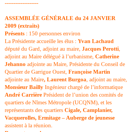
-------------------
ASSEMBLÉE GÉNÉRALE du 24 JANVIER
2009 (extraits)
Présents
: 150 personnes environ
La Présidente
accueille les élus :
Yvan Lachaud
député du Gard, adjoint au maire,
Jacques Perotti
,
adjoint au Maire délégué à l’urbanisme,
Catherine
Jehanno
adjointe au Maire, Présidente du Conseil de
Quartier de Garrigue Ouest,
Françoise Martin
adjointe au Maire
, Laurent Burgoa
, adjoint au maire,
Monsieur Bailly
Ingénieur chargé de l’informatique
André Carrière
Président de l’union des comités de
quartiers de Nîmes Métropole (UCQNM), et les
représentants des quartiers
Cigale, Camplanier,
Vacquerolles, Ermitage – Auberge de jeunesse
assistent à la réunion.