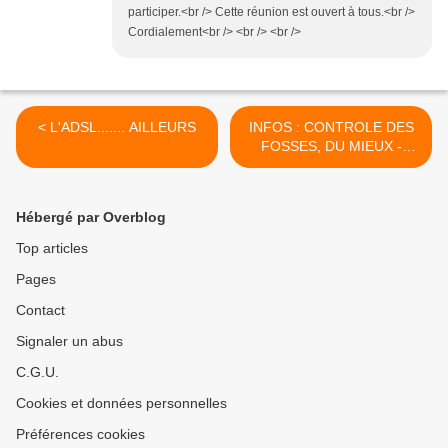
participer.<br /> Cette réunion est ouvert à tous.<br />
Cordialement<br /> <br /> <br />
< L'ADSL....... AILLEURS
INFOS : CONTROLE DES
FOSSES, DU MIEUX -
REUNION DU BUREAU >
Hébergé par Overblog
Top articles
Pages
Contact
Signaler un abus
C.G.U.
Cookies et données personnelles
Préférences cookies