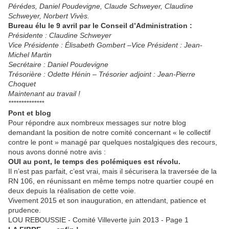
Pérédes, Daniel Poudevigne, Claude Schweyer, Claudine
Schweyer, Norbert Vivès.
Bureau élu le 9 avril par le Conseil d’Administration :
Présidente : Claudine Schweyer
Vice Présidente : Élisabeth Gombert –Vice Président : Jean-
Michel Martin
Secrétaire : Daniel Poudevigne
Trésorière : Odette Hénin – Trésorier adjoint : Jean-Pierre
Choquet
Maintenant au travail !
**************
Pont et blog
Pour répondre aux nombreux messages sur notre blog
demandant la position de notre comité concernant « le collectif
contre le pont » managé par quelques nostalgiques des recours,
nous avons donné notre avis :
OUI au pont, le temps des polémiques est révolu.
Il n’est pas parfait, c’est vrai, mais il sécurisera la traversée de la
RN 106, en réunissant en même temps notre quartier coupé en
deux depuis la réalisation de cette voie.
Vivement 2015 et son inauguration, en attendant, patience et
prudence.
LOU REBOUSSIE - Comité Villeverte juin 2013 - Page 1