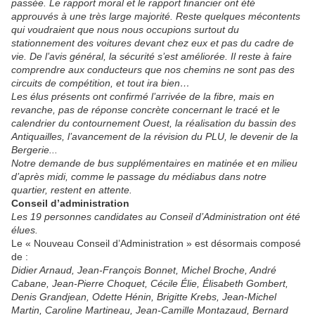
passée. Le rapport moral et le rapport financier ont été
approuvés à une très large majorité. Reste quelques mécontents
qui voudraient que nous nous occupions surtout du
stationnement des voitures devant chez eux et pas du cadre de
vie. De l’avis général, la sécurité s’est améliorée. Il reste à faire
comprendre aux conducteurs que nos chemins ne sont pas des
circuits de compétition, et tout ira bien…
Les élus présents ont confirmé l’arrivée de la fibre, mais en
revanche, pas de réponse concrète concernant le tracé et le
calendrier du contournement Ouest, la réalisation du bassin des
Antiquailles, l’avancement de la révision du PLU, le devenir de la
Bergerie...
Notre demande de bus supplémentaires en matinée et en milieu
d’après midi, comme le passage du médiabus dans notre
quartier, restent en attente.
Conseil d’administration
Les 19 personnes candidates au Conseil d’Administration ont été
élues.
Le « Nouveau Conseil d’Administration » est désormais composé
de :
Didier Arnaud, Jean-François Bonnet, Michel Broche, André
Cabane, Jean-Pierre Choquet, Cécile Élie, Élisabeth Gombert,
Denis Grandjean, Odette Hénin, Brigitte Krebs, Jean-Michel
Martin, Caroline Martineau, Jean-Camille Montazaud, Bernard