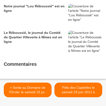
Notre journal "Lou Réboussié" est en
ligne
Le Réboussié, le journal du Comité
de Quartier Villeverte à Nîmes est en
ligne
Commentaires
< Sortie au Domaine de
Fête des Captielles le
l'Orviel, le samedi 15 juin
samedi 29 juin 2013 à
2013
Villeverte Nîmes >