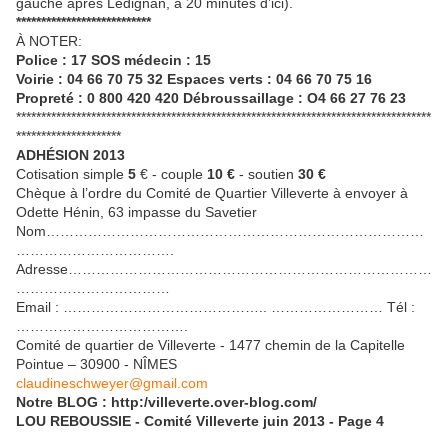
gauche après Lédignan, à 20 minutes d’ici).
***************************
À NOTER:
Police : 17 SOS médecin : 15
Voirie : 04 66 70 75 32 Espaces verts : 04 66 70 75 16
Propreté : 0 800 420 420 Débroussaillage : O4 66 27 76 23
***********************************************************************************
*********************
ADHÉSION 2013
Cotisation simple
5
€ - couple
10 €
- soutien
30 €
Chèque à l’ordre du Comité de Quartier Villeverte à envoyer à
Odette Hénin, 63 impasse du Savetier
Nom………………………………………………………………………
…………………………….
Adresse……………………………………………………………………
……………………………
Email : …………………………………….. …………………… Tél :
……………………………….
Comité de quartier de Villeverte - 1477 chemin de la Capitelle
Pointue – 30900 - NÎMES
claudineschweyer@gmail.com
Notre BLOG : http:/villeverte.over-blog.com/
LOU REBOUSSIE - Comité
Villeverte juin 2013 -
Page 4