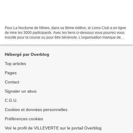
Pour La Nocturne de Nîmes, dans sa 9ème édition, le Lions Club a en ligne
de mire les 3000 participants. Avec les liens ci-dessous vous pourrez vous
inscrite pour la course ou pour être bénévole. L'organisation manque de
signaleurs bénévoles pour la compétition,...
Hébergé par Overblog
Top articles
Pages
Contact
Signaler un abus
C.G.U.
Cookies et données personnelles
Préférences cookies
Voir le profil de VILLEVERTE sur le portail Overblog