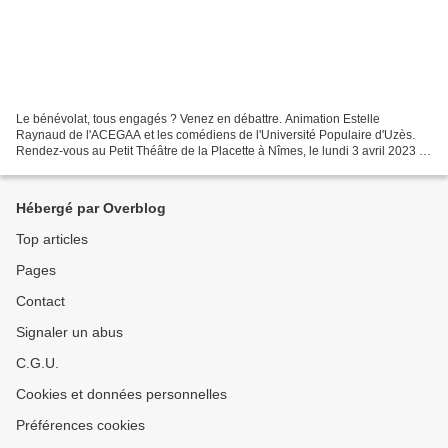
Le bénévolat, tous engagés ? Venez en débattre. Animation Estelle
Raynaud de l'ACEGAA et les comédiens de l'Université Populaire d'Uzès.
Rendez-vous au Petit Théâtre de la Placette à Nîmes, le lundi 3 avril 2023 à
19h30, entrée libre et gratuite. Cliquez...
Hébergé par Overblog
Top articles
Pages
Contact
Signaler un abus
C.G.U.
Cookies et données personnelles
Préférences cookies