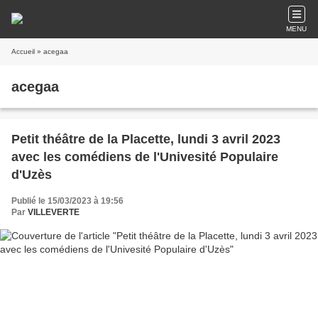
MENU
Accueil
» acegaa
acegaa
Petit théâtre de la Placette, lundi 3 avril 2023
avec les comédiens de l'Univesité Populaire
d'Uzès
Publié le 15/03/2023 à 19:56
Par
VILLEVERTE