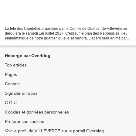
La fête des Capitelles organisée par le Comité de Quartier de Villeverte se
déroulera le samedi 1er juillet 2017. C’est sur le plan des Réboussiés, lieu
emblématique de notre quartier, qu’elle se tiendra. L’apéro sera animé par la
Peña de la Vaunage....
Hébergé par Overblog
Top articles
Pages
Contact
Signaler un abus
C.G.U.
Cookies et données personnelles
Préférences cookies
Voir le profil de VILLEVERTE sur le portail Overblog