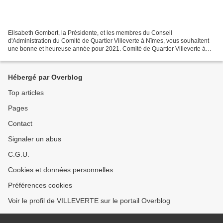
Elisabeth Gombert, la Présidente, et les membres du Conseil
d'Administration du Comité de Quartier Villeverte à Nîmes, vous souhaitent
une bonne et heureuse année pour 2021. Comité de Quartier Villeverte à
Nîmes Norbert Vivès Pour l'équipe du Conseil...
Hébergé par Overblog
Top articles
Pages
Contact
Signaler un abus
C.G.U.
Cookies et données personnelles
Préférences cookies
Voir le profil de VILLEVERTE sur le portail Overblog