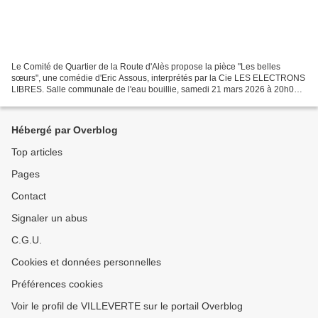
Le Comité de Quartier de la Route d'Alès propose la pièce "Les belles
sœurs", une comédie d'Eric Assous, interprétés par la Cie LES ELECTRONS
LIBRES. Salle communale de l'eau bouillie, samedi 21 mars 2026 à 20h00.
Information et réservation obligatoire...
Hébergé par Overblog
Top articles
Pages
Contact
Signaler un abus
C.G.U.
Cookies et données personnelles
Préférences cookies
Voir le profil de VILLEVERTE sur le portail Overblog