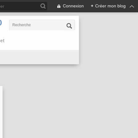
Connexion
+
Créer mon blog
0
 et