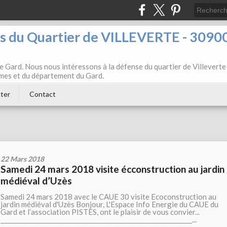
ts du Quartier de VILLEVERTE - 3090
e Gard. Nous nous intéressons à la défense du quartier de Villeverte
Nîmes et du département du Gard.
ter
Contact
22 Mars 2018
Samedi 24 mars 2018 visite écconstruction au jardin
médiéval d’Uzès
Samedi 24 mars 2018 avec le CAUE 30 visite Ecoconstruction au
jardin médiéval d'Uzès Bonjour, L'Espace Info Energie du CAUE du
Gard et l’association PISTES, ont le plaisir de vous convier...
_______________________________________________________________...