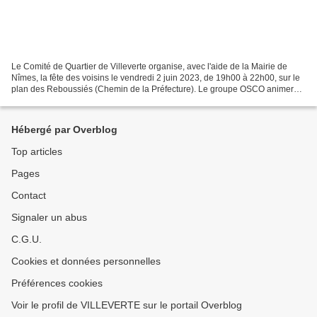
Le Comité de Quartier de Villeverte organise, avec l'aide de la Mairie de
Nîmes, la fête des voisins le vendredi 2 juin 2023, de 19h00 à 22h00, sur le
plan des Reboussiés (Chemin de la Préfecture). Le groupe OSCO animera
la soirée. Un apéritif et les...
Hébergé par Overblog
Top articles
Pages
Contact
Signaler un abus
C.G.U.
Cookies et données personnelles
Préférences cookies
Voir le profil de VILLEVERTE sur le portail Overblog