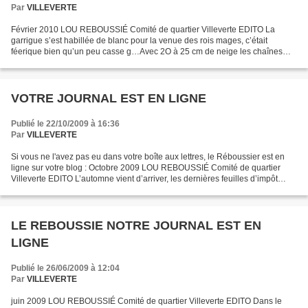
Par
VILLEVERTE
Février 2010 LOU REBOUSSIÉ Comité de quartier Villeverte EDITO La
garrigue s’est habillée de blanc pour la venue des rois mages, c’était
féerique bien qu’un peu casse g…Avec 2O à 25 cm de neige les chaînes
étaient les bienvenues. Une fois de plus notre...
VOTRE JOURNAL EST EN LIGNE
Publié le 22/10/2009 à 16:36
Par
VILLEVERTE
Si vous ne l'avez pas eu dans votre boîte aux lettres, le Réboussier est en
ligne sur votre blog : Octobre 2009 LOU REBOUSSIÉ Comité de quartier
Villeverte EDITO L’automne vient d’arriver, les dernières feuilles d’impôt
tombent comme les glands des chênes...
LE REBOUSSIE NOTRE JOURNAL EST EN
LIGNE
Publié le 26/06/2009 à 12:04
Par
VILLEVERTE
juin 2009 LOU REBOUSSIÉ Comité de quartier Villeverte EDITO Dans le