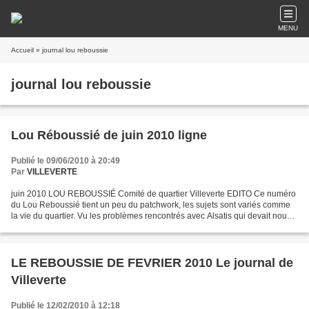
MENU
Accueil
» journal lou reboussie
journal lou reboussie
Lou Réboussié de juin 2010 ligne
Publié le 09/06/2010 à 20:49
Par
VILLEVERTE
juin 2010 LOU REBOUSSIÉ Comité de quartier Villeverte EDITO Ce numéro
du Lou Reboussié tient un peu du patchwork, les sujets sont variés comme
la vie du quartier. Vu les problèmes rencontrés avec Alsatis qui devait nous
apporter le Haut Débit pour tous...
LE REBOUSSIE DE FEVRIER 2010 Le journal de
Villeverte
Publié le 12/02/2010 à 12:18