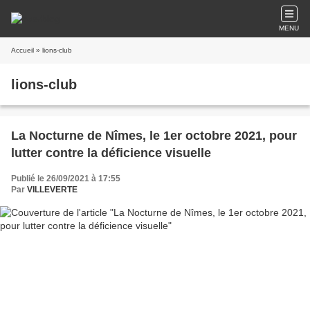
MENU
Accueil
» lions-club
lions-club
La Nocturne de Nîmes, le 1er octobre 2021, pour
lutter contre la déficience visuelle
Publié le 26/09/2021 à 17:55
Par
VILLEVERTE