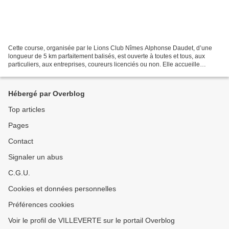
Cette course, organisée par le Lions Club Nîmes Alphonse Daudet, d’une
longueur de 5 km parfaitement balisés, est ouverte à toutes et tous, aux
particuliers, aux entreprises, coureurs licenciés ou non. Elle accueille
également les personnes handicapées...
Hébergé par Overblog
Top articles
Pages
Contact
Signaler un abus
C.G.U.
Cookies et données personnelles
Préférences cookies
Voir le profil de VILLEVERTE sur le portail Overblog