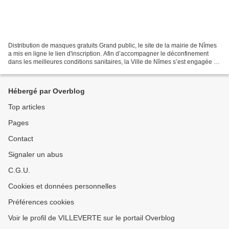
Distribution de masques gratuits Grand public, le site de la mairie de Nîmes
a mis en ligne le lien d'inscription. Afin d’accompagner le déconfinement
dans les meilleures conditions sanitaires, la Ville de Nîmes s’est engagée à
doter ses habitants de...
Hébergé par Overblog
Top articles
Pages
Contact
Signaler un abus
C.G.U.
Cookies et données personnelles
Préférences cookies
Voir le profil de VILLEVERTE sur le portail Overblog