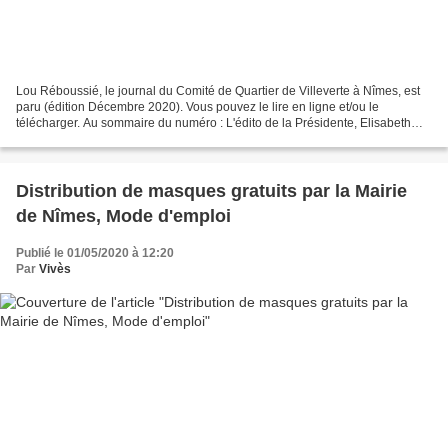
Lou Réboussié, le journal du Comité de Quartier de Villeverte à Nîmes, est
paru (édition Décembre 2020). Vous pouvez le lire en ligne et/ou le
télécharger. Au sommaire du numéro : L'édito de la Présidente, Elisabeth
Gombert avec La fibre optique, les...
Distribution de masques gratuits par la Mairie
de Nîmes, Mode d'emploi
Publié le 01/05/2020 à 12:20
Par
Vivès