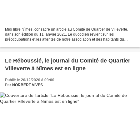
Midi libre Nîmes, consacre un article au Comité de Quartier de Villeverte,
dans son édition du 11 janvier 2021. Le quotidien revient sur les
préoccupations et les attentes de notre association et des habitants du
quartier. Cliquez l'image pour voir l'article...
Le Réboussié, le journal du Comité de Quartier
Villeverte à Nîmes est en ligne
Publié le 20/12/2020 à 09:00
Par
NORBERT VIVES