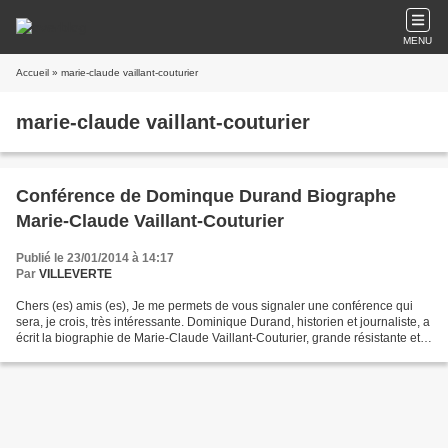
MENU
Accueil
» marie-claude vaillant-couturier
marie-claude vaillant-couturier
Conférence de Dominque Durand Biographe
Marie-Claude Vaillant-Couturier
Publié le 23/01/2014 à 14:17
Par
VILLEVERTE
Chers (es) amis (es), Je me permets de vous signaler une conférence qui
sera, je crois, très intéressante. Dominique Durand, historien et journaliste, a
écrit la biographie de Marie-Claude Vaillant-Couturier, grande résistante et
déportée. En marge du...