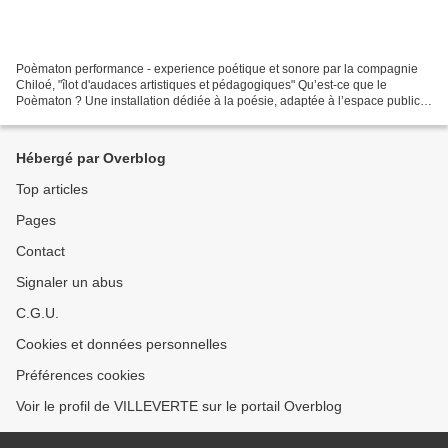
Poèmaton performance - experience poétique et sonore par la compagnie
Chiloé, "îlot d'audaces artistiques et pédagogiques" Qu’est-ce que le
Poèmaton ? Une installation dédiée à la poésie, adaptée à l’espace public
et visible par toutes et tous. Elle incite...
Hébergé par Overblog
Top articles
Pages
Contact
Signaler un abus
C.G.U.
Cookies et données personnelles
Préférences cookies
Voir le profil de VILLEVERTE sur le portail Overblog