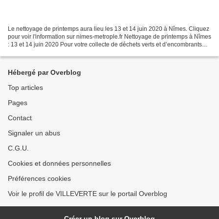
Le nettoyage de printemps aura lieu les 13 et 14 juin 2020 à Nîmes. Cliquez
pour voir l'information sur nimes-metrople.fr Nettoyage de printemps à Nîmes
: 13 et 14 juin 2020 Pour votre collecte de déchets verts et d’encombrants
(sauf gravats et métaux),...
Hébergé par Overblog
Top articles
Pages
Contact
Signaler un abus
C.G.U.
Cookies et données personnelles
Préférences cookies
Voir le profil de VILLEVERTE sur le portail Overblog
Créer un blog sur Overblog