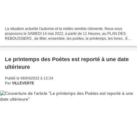
La situation actuelle l'autorise et la météo semble clémente. Nous vous
proposons le SAMEDI 14 mai 2022, à partir de 11 Heures, au PLAN DES
REBOUSSIERS , de fêter, ensemble, les poètes, le printemps, les livres.. En
raison de la crise sanitaire, depuis...
Le printemps des Poètes est reporté à une date
ultérieure
Publié le 08/04/2022 à 13:34
Par
VILLEVERTE