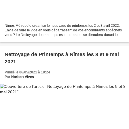
Nîmes Métropole organise le nettoyage de printemps les 2 et 3 avril 2022.
Envie de faire le vide en vous débarrassant de vos encombrants et déchets
verts ? Le Nettoyage de printemps est de retour et se déroulera durant le
week-end des 2 et 3 avril prochains....
Nettoyage de Printemps à Nîmes les 8 et 9 mai
2021
Publié le 06/05/2021 à 18:24
Par
Norbert Vivès