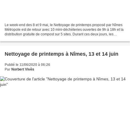
Le week-end des 8 et 9 mai, le Nettoyage de printemps proposé par Nîmes
Métropole est de retour avec 10 mini-déchèteries ouvertes de 9h à 18h et la
distribution gratuite de compost sur 5 sites. Durant ces deux jours, les
usagers nîmois auront accès à...
Nettoyage de printemps à Nîmes, 13 et 14 juin
Publié le 11/06/2020 à 06:26
Par
Norbert Vivès